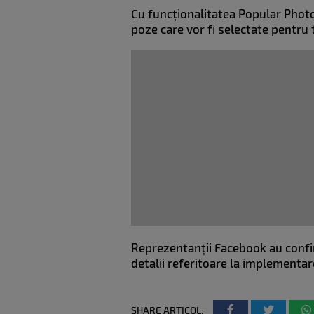
Cu funcționalitatea Popular Photos,
poze care vor fi selectate pentru 
Reprezentanții Facebook au confir
detalii referitoare la implementar
SHARE ARTICOL: