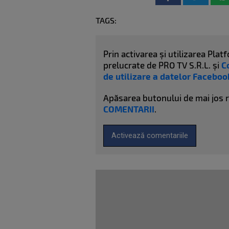
TAGS:
Prin activarea și utilizarea Pl
prelucrate de PRO TV S.R.L. și
C
de utilizare a datelor Faceboo
Apăsarea butonului de mai jos 
COMENTARII
.
Activează comentariile