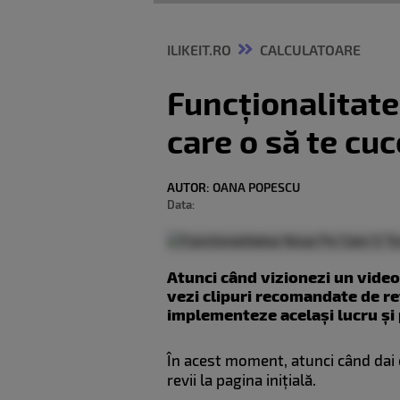
ILIKEIT.RO
CALCULATOARE
Funcționalitate
care o să te cu
AUTOR:
OANA POPESCU
Data:
Atunci când vizionezi un videoc
vezi clipuri recomandate de re
implementeze același lucru și 
În acest moment, atunci când dai c
revii la pagina inițială.