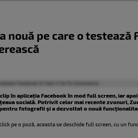
a nouă pe care o testează 
cerească
lip în aplicația Facebook în mod full screen, iar apoi
țeaua socială. Potrivit celor mai recente zvonuri, Z
pentru fotografii și a dezvoltat o nouă funcționalit
lick pe o poză, aceasta se deschide full screen, cu un funda