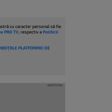
stră cu caracter personal să fie
ate PRO TV
, respectiv a
Politicii
ONDIȚIILE PLATFORMEI DE