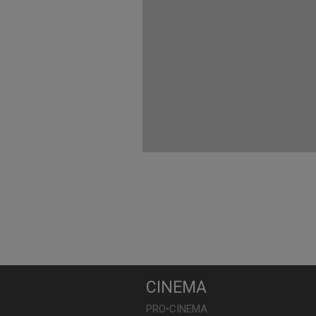
CINEMA
PRO•CINEMA