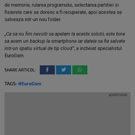
de memorie, rularea programului, selectarea partitiei si
fisierele care se doresc a fi recuperate, apoi acestea se
salveaza intr-un nou folder.
„Ca sa nu fim nevoiti sa apelam la aceste solutii, este bine
sa avem un backup la smartphone iar datele sa fie salvate
intr-un spatiu virtual de tip cloud”
, a incheiat specialistul
EuroGsm
.
SHARE ARTICOL:
TAGS:
#EuroGsm