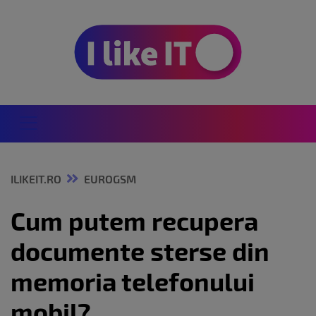
ILIKEIT.RO
EUROGSM
Cum putem recupera
documente sterse din
memoria telefonului
mobil?