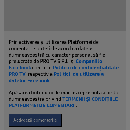
Prin activarea și utilizarea Platformei de
comentarii sunteți de acord ca datele
dumneavoastră cu caracter personal să fie
prelucrate de PRO TV S.R.L. și
Companiile
Facebook
conform
Politicii de confidențialitate
PRO TV
, respectiv a
Politicii de utilizare a
datelor Facebook
.
Apăsarea butonului de mai jos reprezinta acordul
dumneavoastra privind
TERMENII ȘI CONDIȚIILE
PLATFORMEI DE COMENTARII
.
Activează comentariile