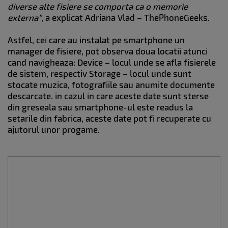
diverse alte fisiere se comporta ca o memorie
externa”
, a explicat Adriana Vlad – ThePhoneGeeks.
Astfel, cei care au instalat pe smartphone un
manager de fisiere, pot observa doua locatii atunci
cand navigheaza: Device – locul unde se afla fisierele
de sistem, respectiv Storage – locul unde sunt
stocate muzica, fotografiile sau anumite documente
descarcate. in cazul in care aceste date sunt sterse
din greseala sau smartphone-ul este readus la
setarile din fabrica, aceste date pot fi recuperate cu
ajutorul unor progame.