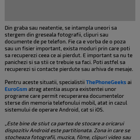
Din graba sau neatentie, se intampla uneori sa
stergem din greseala fotografii, clipuri sau
documente de pe telefon. Fie ca e vorba de o poza
sau un fisier important, exista moduri prin care poti
sa recuperezi ceea ce ai pierdut. E important sa nu te
panichezi si sa stii ce trebuie sa faci. Poti astfel sa
recuperezi si contacte pierdute sau arhiva de mesaje.
Pentru aceste situatii, specialistii
ThePhoneGeeks
ai
EuroGsm
atrag atentia asupra existentei unor
programe care permit recuperarea documentelor
sterse din memoria telefonului mobil, atat in cazul
sistemului de operare Android, cat si iOS.
„Este bine de stiut ca partea de stocare a oricarui
dispozitiv Android este partitionata. Zona in care se
stocheaza fotografii, muzica, filme, clipuri video sau