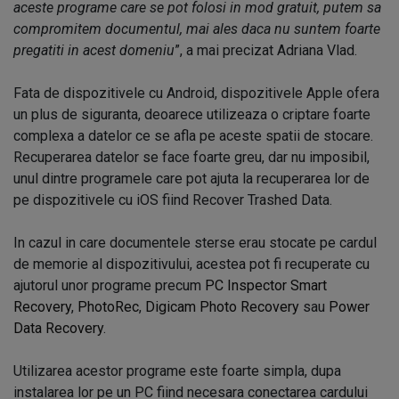
aceste programe care se pot folosi in mod gratuit, putem sa
compromitem documentul, mai ales daca nu suntem foarte
pregatiti in acest domeniu
”, a mai precizat Adriana Vlad.
Fata de dispozitivele cu Android, dispozitivele Apple ofera
un plus de siguranta, deoarece utilizeaza o criptare foarte
complexa a datelor ce se afla pe aceste spatii de stocare.
Recuperarea datelor se face foarte greu, dar nu imposibil,
unul dintre programele care pot ajuta la recuperarea lor de
pe dispozitivele cu iOS fiind Recover Trashed Data.
In cazul in care documentele sterse erau stocate pe cardul
de memorie al dispozitivului, acestea pot fi recuperate cu
ajutorul unor programe precum
PC Inspector Smart
Recovery
,
PhotoRec
,
Digicam Photo Recovery
sau
Power
Data Recovery
.
Utilizarea acestor programe este foarte simpla, dupa
instalarea lor pe un PC fiind necesara conectarea cardului