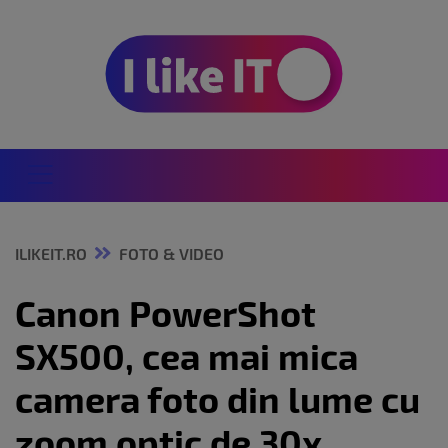
ILIKEIT.RO
FOTO & VIDEO
Canon PowerShot
SX500, cea mai mica
camera foto din lume cu
zoom optic de 30x