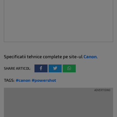
Specificatii tehnice complete pe site-ul
Canon
.
SHARE ARTICOL:
TAGS:
#canon
#powershot