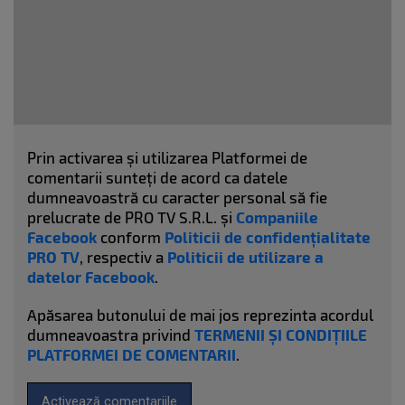
Prin activarea și utilizarea Platformei de
comentarii sunteți de acord ca datele
dumneavoastră cu caracter personal să fie
prelucrate de PRO TV S.R.L. și
Companiile
Facebook
conform
Politicii de confidențialitate
PRO TV
, respectiv a
Politicii de utilizare a
datelor Facebook
.
Apăsarea butonului de mai jos reprezinta acordul
dumneavoastra privind
TERMENII ȘI CONDIȚIILE
PLATFORMEI DE COMENTARII
.
Activează comentariile