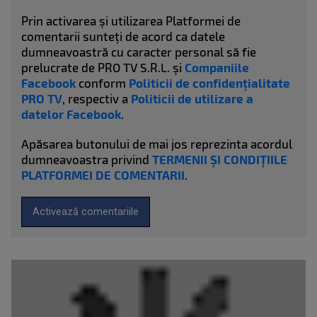
Prin activarea și utilizarea Platformei de
comentarii sunteți de acord ca datele
dumneavoastră cu caracter personal să fie
prelucrate de PRO TV S.R.L. și
Companiile
Facebook
conform
Politicii de confidențialitate
PRO TV
, respectiv a
Politicii de utilizare a
datelor Facebook
.
Apăsarea butonului de mai jos reprezinta acordul
dumneavoastra privind
TERMENII ȘI CONDIȚIILE
PLATFORMEI DE COMENTARII
.
Activează comentariile