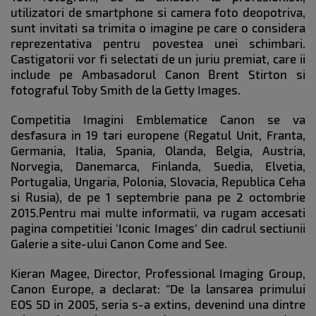
utilizatori de smartphone si camera foto deopotriva,
sunt invitati sa trimita o imagine pe care o considera
reprezentativa pentru povestea unei schimbari.
Castigatorii vor fi selectati de un juriu premiat, care ii
include pe Ambasadorul Canon Brent Stirton si
fotograful Toby Smith de la Getty Images.
Competitia Imagini Emblematice Canon se va
desfasura in 19 tari europene (Regatul Unit, Franta,
Germania, Italia, Spania, Olanda, Belgia, Austria,
Norvegia, Danemarca, Finlanda, Suedia, Elvetia,
Portugalia, Ungaria, Polonia, Slovacia, Republica Ceha
si Rusia), de pe 1 septembrie pana pe 2 octombrie
2015.Pentru mai multe informatii, va rugam accesati
pagina competitiei ‘Iconic Images’ din cadrul sectiunii
Galerie a site-ului Canon Come and See.
Kieran Magee, Director, Professional Imaging Group,
Canon Europe, a declarat: “De la lansarea primului
EOS 5D in 2005, seria s-a extins, devenind una dintre