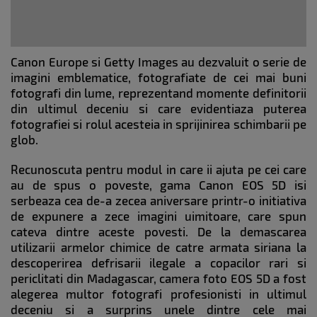
Canon Europe si Getty Images au dezvaluit o serie de
imagini emblematice, fotografiate de cei mai buni
fotografi din lume, reprezentand momente definitorii
din ultimul deceniu si care evidentiaza puterea
fotografiei si rolul acesteia in sprijinirea schimbarii pe
glob.
Recunoscuta pentru modul in care ii ajuta pe cei care
au de spus o poveste, gama Canon EOS 5D isi
serbeaza cea de-a zecea aniversare printr-o initiativa
de expunere a zece imagini uimitoare, care spun
cateva dintre aceste povesti. De la demascarea
utilizarii armelor chimice de catre armata siriana la
descoperirea defrisarii ilegale a copacilor rari si
periclitati din Madagascar, camera foto EOS 5D a fost
alegerea multor fotografi profesionisti in ultimul
deceniu si a surprins unele dintre cele mai