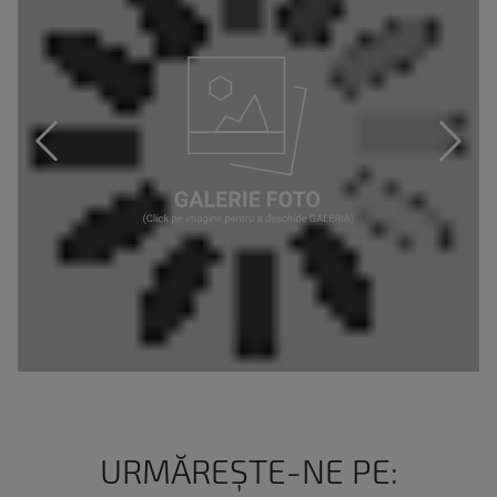
URMĂREȘTE-NE PE: