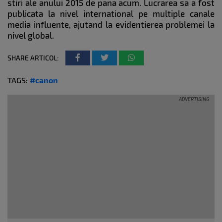
stiri ale anului 2015 de pana acum. Lucrarea sa a fost
publicata la nivel international pe multiple canale
media influente, ajutand la evidentierea problemei la
nivel global.
SHARE ARTICOL:
TAGS:
#canon