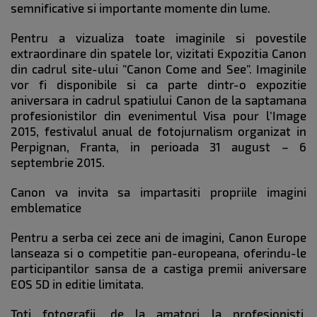
semnificative si importante momente din lume.
Pentru a vizualiza toate imaginile si povestile
extraordinare din spatele lor, vizitati Expozitia Canon
din cadrul site-ului ”Canon Come and See”. Imaginile
vor fi disponibile si ca parte dintr-o expozitie
aniversara in cadrul spatiului Canon de la saptamana
profesionistilor din evenimentul Visa pour l’Image
2015, festivalul anual de fotojurnalism organizat in
Perpignan, Franta, in perioada 31 august – 6
septembrie 2015.
Canon va invita sa impartasiti propriile imagini
emblematice
Pentru a serba cei zece ani de imagini, Canon Europe
lanseaza si o competitie pan-europeana, oferindu-le
participantilor sansa de a castiga premii aniversare
EOS 5D in editie limitata.
Toti fotografii, de la amatori la profesionisti,