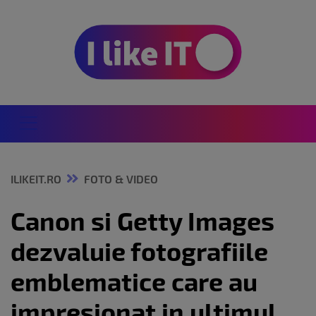
ILIKEIT.RO
FOTO & VIDEO
Canon si Getty Images
dezvaluie fotografiile
emblematice care au
impresionat in ultimul