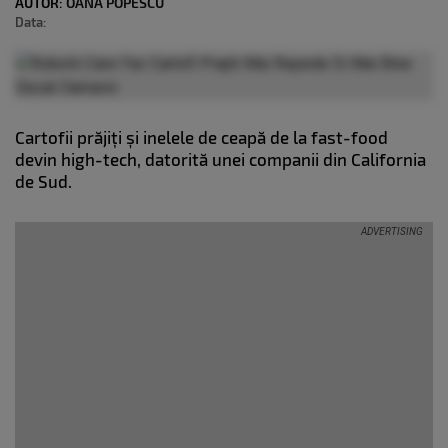
AUTOR:
OANA POPESCU
Data:
Cartofii prăjiți și inelele de ceapă de la fast-food
devin high-tech, datorită unei companii din California
de Sud.