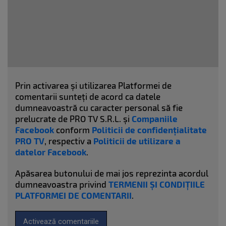
Prin activarea și utilizarea Platformei de
comentarii sunteți de acord ca datele
dumneavoastră cu caracter personal să fie
prelucrate de PRO TV S.R.L. și
Companiile
Facebook
conform
Politicii de confidențialitate
PRO TV
, respectiv a
Politicii de utilizare a
datelor Facebook
.
Apăsarea butonului de mai jos reprezinta acordul
dumneavoastra privind
TERMENII ȘI CONDIȚIILE
PLATFORMEI DE COMENTARII
.
Activează comentariile