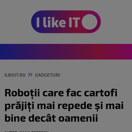
ILIKEIT.RO
GADGETURI
Roboții care fac cartofi
prăjiți mai repede și mai
bine decât oamenii