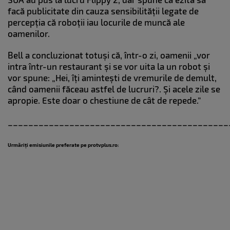
facă publicitate din cauza sensibilității legate de
percepția că roboții iau locurile de muncă ale
oamenilor.
Bell a concluzionat totuși că, într-o zi, oamenii „vor
intra într-un restaurant și se vor uita la un robot și
vor spune: „Hei, îți amintești de vremurile de demult,
când oamenii făceau astfel de lucruri?. Și acele zile se
apropie. Este doar o chestiune de cât de repede.”
___________________________________________
Urmăriți emisiunile preferate pe protvplus.ro: