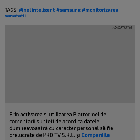
TAGS:
#inel inteligent
#samsung
#monitorizarea
sanatatii
Prin activarea și utilizarea Platformei de
comentarii sunteți de acord ca datele
dumneavoastră cu caracter personal să fie
prelucrate de PRO TV S.R.L. și
Companiile