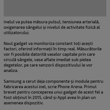
Inelul va putea măsura pulsul, tensiunea arterială,
oxigenarea sângelui și nivelul de activitate fizică al
utilizatorului.
Noul gadget va monitoriza constant toți acești
factori, oferind informații în timp real. Măsurătorile
vor fi posibile datorită vaselor capitale prin care
circulă sângele, vase aflate imediat sub pielea
degetelor, pe care senzorii dispozitivului le vor
analiza.
Samsung a cerut deja componente și module pentru
fabricarea acestui inel, scrie Phone Arena. Primul
brevet pentru conceperea unui gadget de acest fel a
fost obținut în 2015, când și Appl avea în plan un
asemenea dispozitiv.