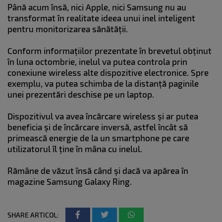
Până acum însă, nici Apple, nici Samsung nu au
transformat în realitate ideea unui inel inteligent
pentru monitorizarea sănătății.
Conform informațiilor prezentate în brevetul obținut
în luna octombrie, inelul va putea controla prin
conexiune wireless alte dispozitive electronice. Spre
exemplu, va putea schimba de la distanță paginile
unei prezentări deschise pe un laptop.
Dispozitivul va avea încărcare wireless și ar putea
beneficia și de încărcare inversă, astfel încât să
primească energie de la un smartphone pe care
utilizatorul îl ține în mâna cu inelul.
Rămâne de văzut însă când și dacă va apărea în
magazine Samsung Galaxy Ring.
SHARE ARTICOL: