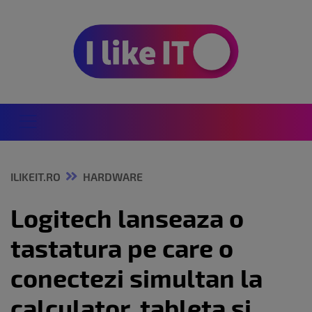
ILIKEIT.RO
HARDWARE
Logitech lanseaza o
tastatura pe care o
conectezi simultan la
calculator, tableta si