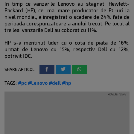
In timp ce vanzarile Lenovo au stagnat, Hewlett-
Packard (HP), cel mai mare producator de PC-uri la
nivel mondial, a inregistrat o scadere de 24% fata de
perioada corespunzatoare a anului trecut. Pe locul al
treilea, vanzarile Dell au coborat cu 11%.
HP s-a mentinut lider cu o cota de piata de 16%,
urmat de Lenovo cu 15%, respectiv Dell cu 12%,
potrivit IDC.
SHARE ARTICOL:
TAGS:
#pc
#Lenovo
#dell
#hp