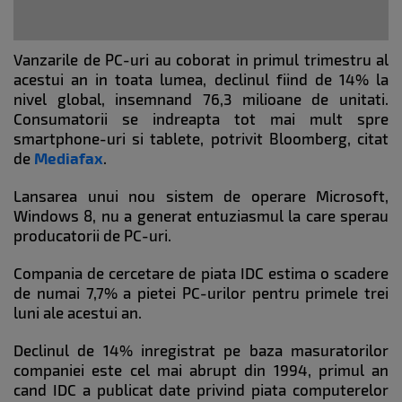
Vanzarile de PC-uri au coborat in primul trimestru al
acestui an in toata lumea, declinul fiind de 14% la
nivel global, insemnand 76,3 milioane de unitati.
Consumatorii se indreapta tot mai mult spre
smartphone-uri si tablete, potrivit Bloomberg, citat
de
Mediafax
.
Lansarea unui nou sistem de operare Microsoft,
Windows 8, nu a generat entuziasmul la care sperau
producatorii de PC-uri.
Compania de cercetare de piata IDC estima o scadere
de numai 7,7% a pietei PC-urilor pentru primele trei
luni ale acestui an.
Declinul de 14% inregistrat pe baza masuratorilor
companiei este cel mai abrupt din 1994, primul an
cand IDC a publicat date privind piata computerelor