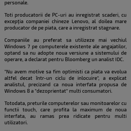
personale.
Toti producatorii de PC-uri au inregistrat scaderi, cu
excepţia companiei chineze Lenovo, al doilea mare
producator de pe piata, care a inregistrat stagnare.
Companiile au preferat sa utilizeze mai vechiul
Windows 7 pe computerele existente ale angajatilor,
optand sa nu adopte noua versiune a sistemului de
operare, a declarat pentru Bloomberg un analist IDC.
"Nu avem motive sa fim optimisti ca piata va evolua
altfel decat într-un ciclu de inlocuire", a explicat
analistul, precizand ca noua interfata propusa de
Windows 8 a "dezoprientat" multi consumatori.
Totodata, preturile computerelor sau monitoarelor cu
functii touch, care profita la maximum de noua
interfata, au ramas prea ridicate pentru multi
utilizatori.