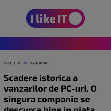
ILIKEIT.RO
HARDWARE
Scadere istorica a
vanzarilor de PC-uri. O
singura companie se
descurca bine in piata