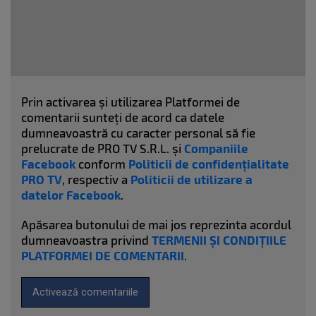
Prin activarea și utilizarea Platformei de
comentarii sunteți de acord ca datele
dumneavoastră cu caracter personal să fie
prelucrate de PRO TV S.R.L. și
Companiile
Facebook
conform
Politicii de confidențialitate
PRO TV
, respectiv a
Politicii de utilizare a
datelor Facebook
.
Apăsarea butonului de mai jos reprezinta acordul
dumneavoastra privind
TERMENII ȘI CONDIȚIILE
PLATFORMEI DE COMENTARII
.
Activează comentariile