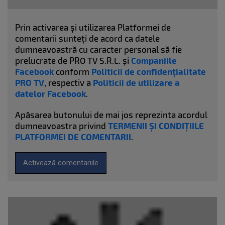
Prin activarea și utilizarea Platformei de
comentarii sunteți de acord ca datele
dumneavoastră cu caracter personal să fie
prelucrate de PRO TV S.R.L. și
Companiile
Facebook
conform
Politicii de confidențialitate
PRO TV
, respectiv a
Politicii de utilizare a
datelor Facebook
.
Apăsarea butonului de mai jos reprezinta acordul
dumneavoastra privind
TERMENII ȘI CONDIȚIILE
PLATFORMEI DE COMENTARII
.
Activează comentariile