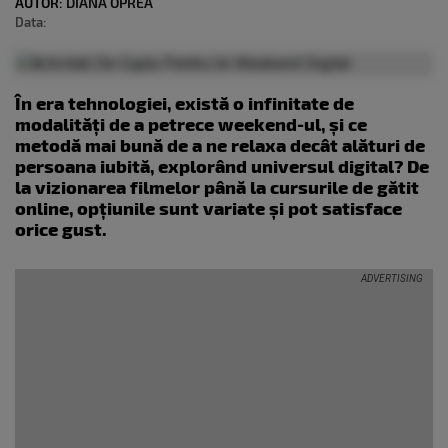
AUTOR:
DIANA OPREA
Data:
În era tehnologiei, există o infinitate de
modalități de a petrece weekend-ul, și ce
metodă mai bună de a ne relaxa decât alături de
persoana iubită, explorând universul digital? De
la vizionarea filmelor până la cursurile de gătit
online, opțiunile sunt variate și pot satisface
orice gust.