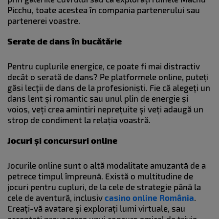
Picchu, toate acestea în compania partenerului sau
partenerei voastre.
Serate de dans în bucătărie
Pentru cuplurile energice, ce poate fi mai distractiv
decât o serată de dans? Pe platformele online, puteți
găsi lecții de dans de la profesioniști. Fie că alegeți un
dans lent și romantic sau unul plin de energie și
voios, veți crea amintiri neprețuite și veți adaugă un
strop de condiment la relația voastră.
Jocuri și concursuri online
Jocurile online sunt o altă modalitate amuzantă de a
petrece timpul împreună. Există o multitudine de
jocuri pentru cupluri, de la cele de strategie până la
cele de aventură, inclusiv
casino online România
.
Creați-vă avatare și explorați lumi virtuale, sau