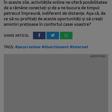
În aceste zile, activitățile online ne oferă posibilitatea
de a rămâne conectați și de a ne bucura de timpul
petrecut împreună, indiferent de distanțe. Așa că, de
ce să nu profitați de aceste oportunități și să creați
amintiri prețioase în confortul casei voastre?
SHARE ARTICOL:
TAGS:
#jocuri online
#divertisment
#internet