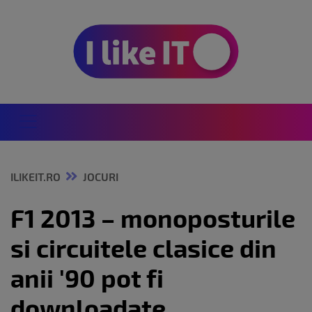
ILIKEIT.RO
JOCURI
F1 2013 – monoposturile
si circuitele clasice din
anii '90 pot fi
downloadate