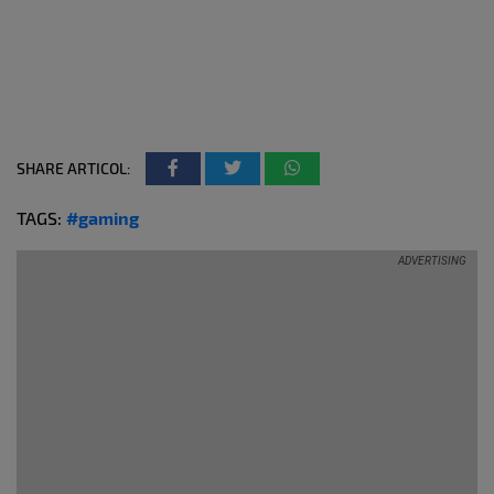
SHARE ARTICOL:
TAGS:
#gaming