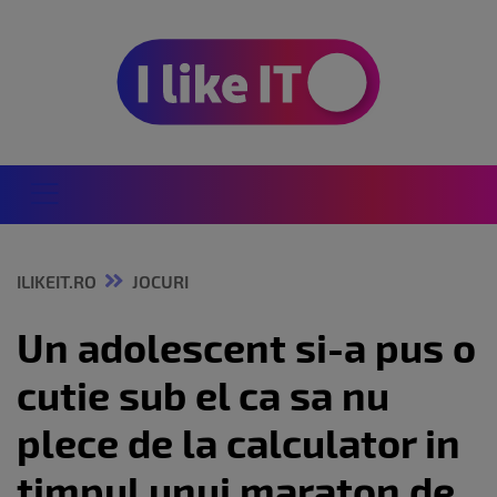
ILIKEIT.RO
JOCURI
Un adolescent si-a pus o
cutie sub el ca sa nu
plece de la calculator in
timpul unui maraton de