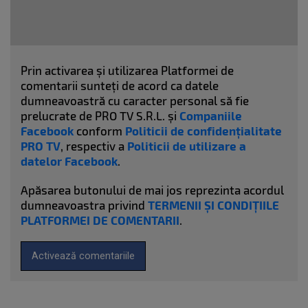
Prin activarea și utilizarea Platformei de
comentarii sunteți de acord ca datele
dumneavoastră cu caracter personal să fie
prelucrate de PRO TV S.R.L. și
Companiile
Facebook
conform
Politicii de confidențialitate
PRO TV
, respectiv a
Politicii de utilizare a
datelor Facebook
.
Apăsarea butonului de mai jos reprezinta acordul
dumneavoastra privind
TERMENII ȘI CONDIȚIILE
PLATFORMEI DE COMENTARII
.
Activează comentariile