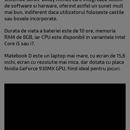
de software si harware, oferind astfel un sunet mult
mai bun, indiferent daca utilizatorul foloseste castile
sau boxele incorporate.
Durata de viata a bateriei este de 10 ore, memoria
RAM de 8GB, iar CPU este disponibil in variantele Intel
Core i5 sau i7.
Matebook D este un laptop mai mare, cu ecran de 15,6
inchi, ecran cu rezolutie mai mica, dar dotata cu placa
Nvidia GeForce 930MX GPU, fiind ideal pentru jocuri.