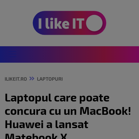
ILIKEIT.RO
LAPTOPURI
Laptopul care poate
concura cu un MacBook!
Huawei a lansat
Matebook X