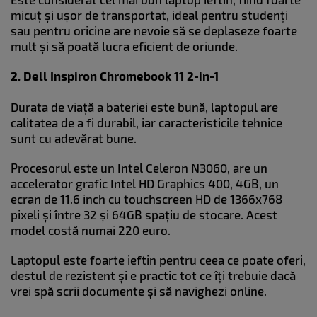
micuț și ușor de transportat, ideal pentru studenți
sau pentru oricine are nevoie să se deplaseze foarte
mult și să poată lucra eficient de oriunde.
2. Dell Inspiron Chromebook 11 2-in-1
Durata de viață a bateriei este bună, laptopul are
calitatea de a fi durabil, iar caracteristicile tehnice
sunt cu adevărat bune.
Procesorul este un Intel Celeron N3060, are un
accelerator grafic Intel HD Graphics 400, 4GB, un
ecran de 11.6 inch cu touchscreen HD de 1366x768
pixeli și între 32 și 64GB spațiu de stocare. Acest
model costă numai 220 euro.
Laptopul este foarte ieftin pentru ceea ce poate oferi,
destul de rezistent și e practic tot ce îți trebuie dacă
vrei spă scrii documente și să navighezi online.