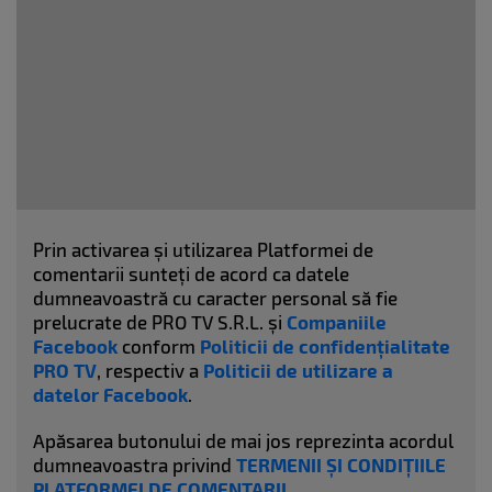
Prin activarea și utilizarea Platformei de
comentarii sunteți de acord ca datele
dumneavoastră cu caracter personal să fie
prelucrate de PRO TV S.R.L. și
Companiile
Facebook
conform
Politicii de confidențialitate
PRO TV
, respectiv a
Politicii de utilizare a
datelor Facebook
.
Apăsarea butonului de mai jos reprezinta acordul
dumneavoastra privind
TERMENII ȘI CONDIȚIILE
PLATFORMEI DE COMENTARII
.