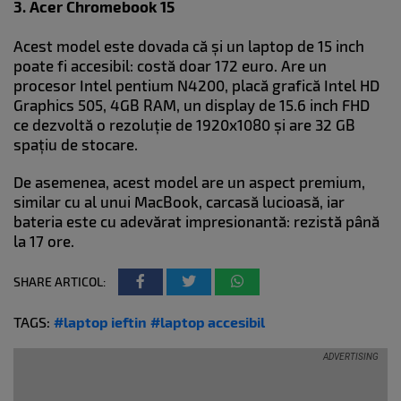
3. Acer Chromebook 15
Acest model este dovada că și un laptop de 15 inch
poate fi accesibil: costă doar 172 euro. Are un
procesor Intel pentium N4200, placă grafică Intel HD
Graphics 505, 4GB RAM, un display de 15.6 inch FHD
ce dezvoltă o rezoluție de 1920x1080 și are 32 GB
spațiu de stocare.
De asemenea, acest model are un aspect premium,
similar cu al unui MacBook, carcasă lucioasă, iar
bateria este cu adevărat impresionantă: rezistă până
la 17 ore.
SHARE ARTICOL:
TAGS:
#laptop ieftin
#laptop accesibil