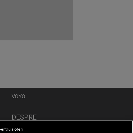
VOYO
DESPRE
Politica de Confidențialitate
pentru a oferi: