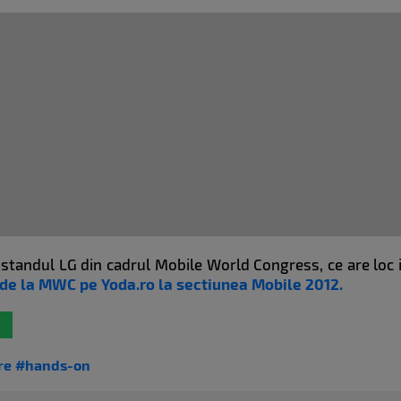
tandul LG din cadrul Mobile World Congress, ce are loc i
ti de la MWC pe Yoda.ro la sectiunea Mobile 2012.
re
#hands-on