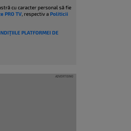
stră cu caracter personal să fie
ate PRO TV
, respectiv a
Politicii
ONDIȚIILE PLATFORMEI DE