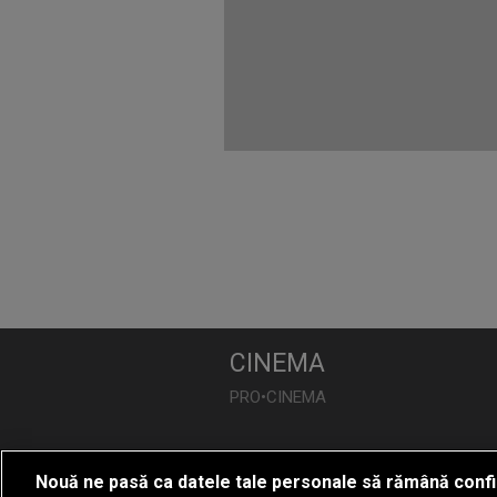
CINEMA
PRO•CINEMA
DIVERTISMENT
Nouă ne pasă ca datele tale personale să rămână confi