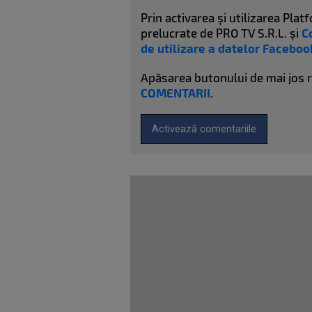
Prin activarea și utilizarea Pl
prelucrate de PRO TV S.R.L. și
C
de utilizare a datelor Faceboo
Apăsarea butonului de mai jos 
COMENTARII
.
Activează comentariile