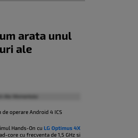
um arata unul
ri ale
 de operare Android 4 ICS
primul Hands-On cu
LG Optimus 4X
ad-core cu frecventa de 1,5 GHz si