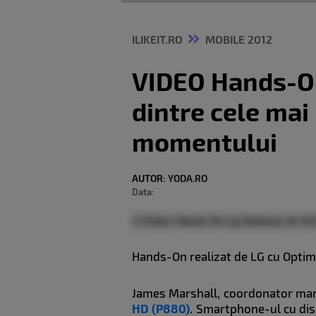
ILIKEIT.RO
MOBILE 2012
VIDEO Hands-On
dintre cele ma
momentului
AUTOR:
YODA.RO
Data:
Hands-On realizat de LG cu Optim
James Marshall, coordonator mar
HD
(P880)
. Smartphone-ul cu dis