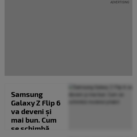
Samsung
Galaxy Z Flip 6
va deveni și
mai bun. Cum
se schimbă
modelul