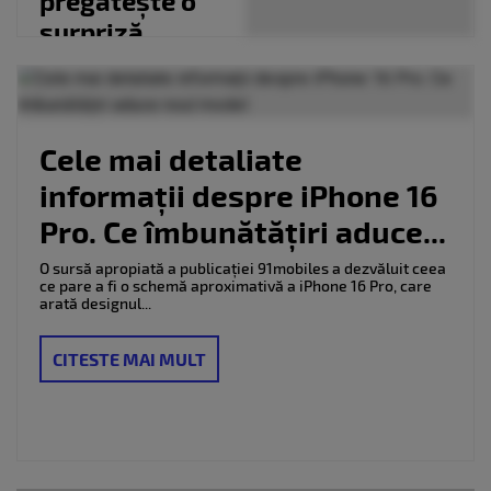
pregătește o
surpriză
pentru
nostalgici
Cele mai detaliate
informații despre iPhone 16
Pro. Ce îmbunătățiri aduce...
O sursă apropiată a publicației 91mobiles a dezvăluit ceea
ce pare a fi o schemă aproximativă a iPhone 16 Pro, care
arată designul...
CITESTE MAI MULT