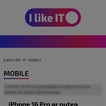
ILIKEIT.RO
MOBILE
MOBILE
iPhone 16 Pro ar putea