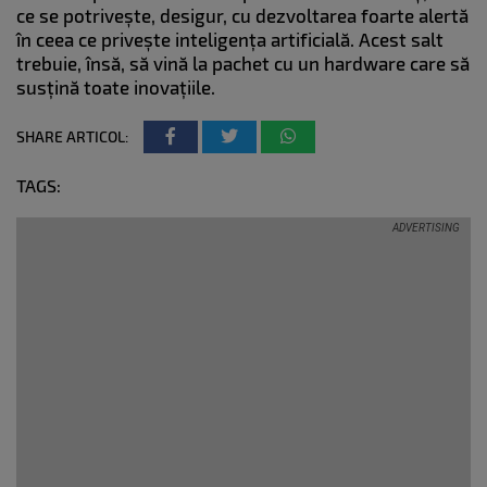
ce se potrivește, desigur, cu dezvoltarea foarte alertă
în ceea ce privește inteligența artificială. Acest salt
trebuie, însă, să vină la pachet cu un hardware care să
susțină toate inovațiile.
SHARE ARTICOL:
TAGS: