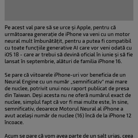
Pe acest val pare să se urce și Apple, pentru că
următoarea generație de iPhone va veni cu un motor
neural mult îmbunătățit, pentru a putea fi compatibil
cu toate funcțiile generative AI care vor veni odată cu
iOS 18 - care ar trebui să devină oficial în iunie și să fie
lansat în septembrie, alături de familia iPhone 16.
Se pare că viitoarele iPhone-uri vor beneficia de un
Neural Engine cu un număr „semnificativ" mai mare
de nuclee, potrivit unui nou raport publicat de presa
din Taiwan. Deși acesta nu ne oferă numărul exact de
nuclee, simplul fapt că vor fi mai multe este, în sine,
semnificativ, deoarece Motorul Neural al iPhone a
avut același număr de nuclee (16) încă de la iPhone 12
încoace.
Acum se pare că vom avea parte de un salt uriaș, ceea