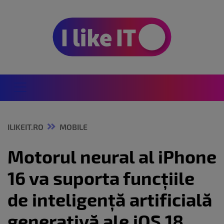
ILIKEIT.RO
MOBILE
Motorul neural al iPhone
16 va suporta funcțiile
de inteligență artificială
generativă ale iOS 18