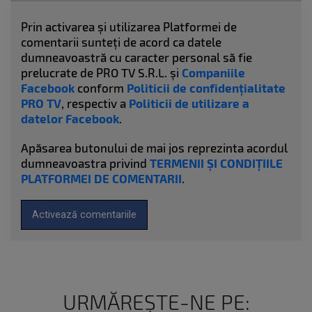
Prin activarea și utilizarea Platformei de
comentarii sunteți de acord ca datele
dumneavoastră cu caracter personal să fie
prelucrate de PRO TV S.R.L. și
Companiile
Facebook
conform
Politicii de confidențialitate
PRO TV
, respectiv a
Politicii de utilizare a
datelor Facebook
.
Apăsarea butonului de mai jos reprezinta acordul
dumneavoastra privind
TERMENII ȘI CONDIȚIILE
PLATFORMEI DE COMENTARII
.
Activează comentariile
URMĂREȘTE-NE PE: