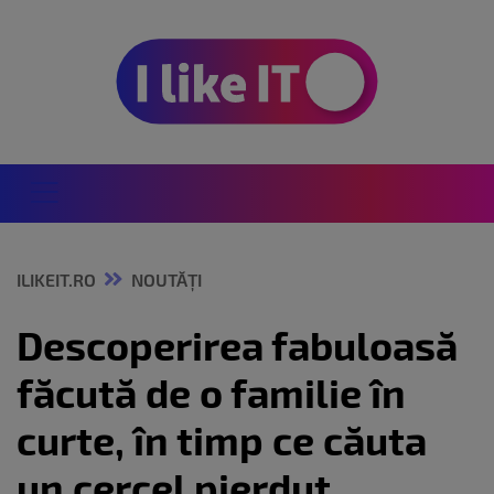
ILIKEIT.RO
NOUTĂȚI
Descoperirea fabuloasă
făcută de o familie în
curte, în timp ce căuta
un cercel pierdut