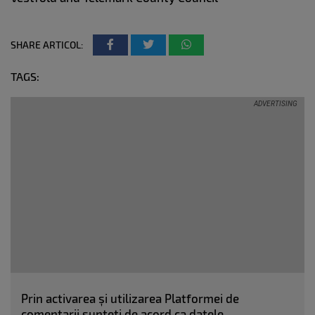
SHARE ARTICOL:
TAGS:
Prin activarea și utilizarea Platformei de
comentarii sunteți de acord ca datele