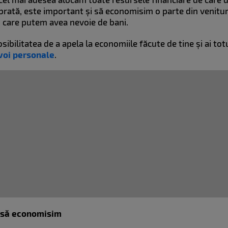
ibrată, este important și să economisim o parte din venitur
n care putem avea nevoie de bani.
ibilitatea de a apela la economiile făcute de tine și ai tot
voi personale
.
e să economisim