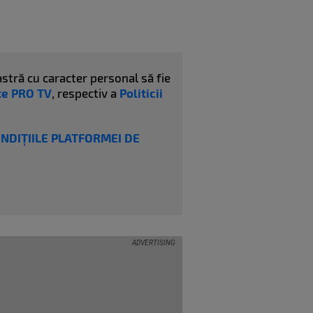
stră cu caracter personal să fie
ate PRO TV
, respectiv a
Politicii
ONDIȚIILE PLATFORMEI DE