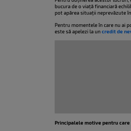
bucura de o viață financiară echil
pot apărea situații neprevăzute î
Pentru momentele în care nu ai pos
este să apelezi la un
credit de ne
Principalele motive pentru car