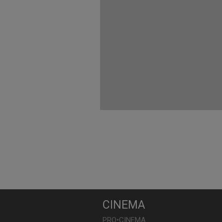
CINEMA
PRO•CINEMA