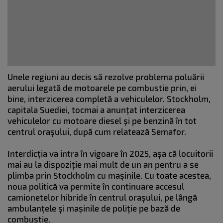
Unele regiuni au decis să rezolve problema poluării
aerului legată de motoarele pe combustie prin, ei
bine, interzicerea completă a vehiculelor. Stockholm,
capitala Suediei, tocmai a anunțat interzicerea
vehiculelor cu motoare diesel și pe benzină în tot
centrul orașului, după cum relatează Semafor.
Interdicția va intra în vigoare în 2025, așa că locuitorii
mai au la dispoziție mai mult de un an pentru a se
plimba prin Stockholm cu mașinile. Cu toate acestea,
noua politică va permite în continuare accesul
camionetelor hibride în centrul orașului, pe lângă
ambulanțele și mașinile de poliție pe bază de
combustie.