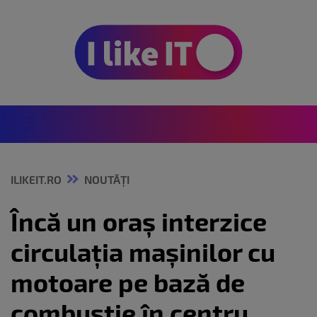
ILIKEIT.RO
NOUTĂȚI
Încă un oraș interzice
circulația mașinilor cu
motoare pe bază de
combustie în centru