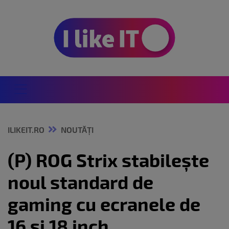
ILIKEIT.RO
NOUTĂȚI
(P) ROG Strix stabilește
noul standard de
gaming cu ecranele de
16 și 18 inch