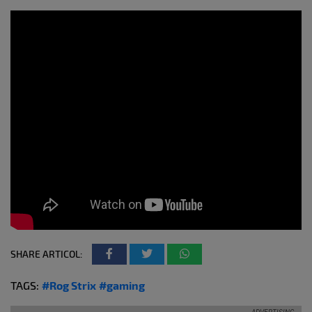
SHARE ARTICOL:
TAGS:
#Rog Strix
#gaming