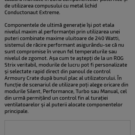
de utilizarea compusului cu metal lichid
Conductonaut Extreme.
Componentele de ultimă generație își pot etala
nivelul maxim al performanței prin utilizarea unei
puteri combinate maxime uluitoare de 240 Watti,
sistemul de răcire performant asigurându-se că nu
sunt compromise în vreun fel temperaturile sau
nivelul de zgomot. Așa cum te aștepți de la un ROG
Strix veritabil, modurile de lucru pot fi personalizate
și selectate rapid direct din panoul de control
Armoury Crate după bunul plac al utilizatorului. În
funcție de scenariul de utilizare poți alege oricare din
modurile Silent, Performance, Turbo sau Manual, cel
din urmă permițând un control fin al turației
ventilatoarelor și al puterii alocate componentelor
principale.