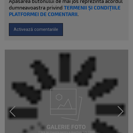
Apăsarea butonului de mai jos reprezinta acordul
dumneavoastra privind
TERMENII ȘI CONDIȚIILE
PLATFORMEI DE COMENTARII
.
Activează comentariile