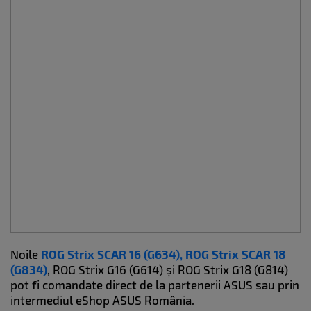
Noile
ROG Strix SCAR 16 (G634), ROG Strix SCAR 18
(G834)
, ROG Strix G16 (G614) și ROG Strix G18 (G814)
pot fi comandate direct de la partenerii ASUS sau prin
intermediul eShop ASUS România.