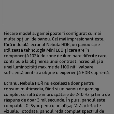
Fiecare model al gamei poate fi configurat cu mai
multe opțiuni de panou. Cel mai impresionant este,
fără îndoială, ecranul Nebula HDR, un panou care
utilizează tehnologia Mini LED și care are în
componență 1024 de zone de iluminare diferite care
contribuie la obținerea unui contrast incredibil și a
unei luminozități maxime de 1100 niți, valoare
suficientă pentru a obține o experiență HDR supremă.
Ecranul Nebula HDR nu excelează doar pentru
consum multimedia, fiind și un panou de gaming
complet cu rată de împrospătare de 240 Hz și timp de
răspuns de doar 3 milisecunde. În plus, panoul este
compatibil G-Sync pentru un afișaj fără artefacte
vizuale. Totodată, panoul redă complet spectrul de