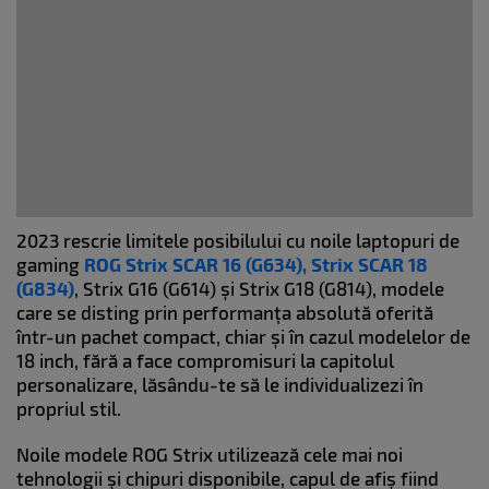
2023 rescrie limitele posibilului cu noile laptopuri de
gaming
ROG Strix SCAR 16 (G634), Strix SCAR 18
(G834)
, Strix G16 (G614) și Strix G18 (G814), modele
care se disting prin performanța absolută oferită
într-un pachet compact, chiar și în cazul modelelor de
18 inch, fără a face compromisuri la capitolul
personalizare, lăsându-te să le individualizezi în
propriul stil.
Noile modele ROG Strix utilizează cele mai noi
tehnologii și chipuri disponibile, capul de afiș fiind