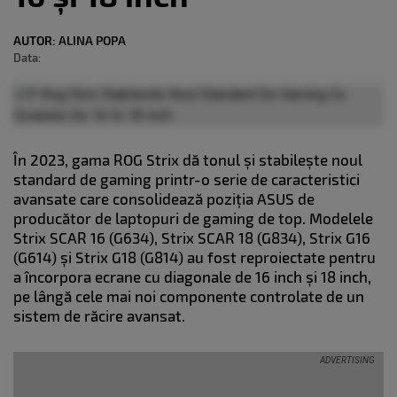
AUTOR:
ALINA POPA
Data:
În 2023, gama ROG Strix dă tonul și stabilește noul
standard de gaming printr-o serie de caracteristici
avansate care consolidează poziția ASUS de
producător de laptopuri de gaming de top. Modelele
Strix SCAR 16 (G634), Strix SCAR 18 (G834), Strix G16
(G614) și Strix G18 (G814) au fost reproiectate pentru
a încorpora ecrane cu diagonale de 16 inch și 18 inch,
pe lângă cele mai noi componente controlate de un
sistem de răcire avansat.