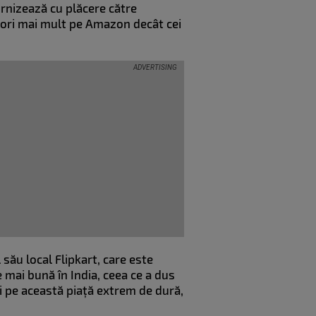
urnizează cu plăcere către
ori mai mult pe Amazon decât cei
l său local Flipkart, care este
 mai bună în India, ceea ce a dus
i pe această piață extrem de dură,