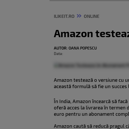
ILIKEIT.RO
ONLINE
Amazon testeaz
AUTOR:
OANA POPESCU
Data:
Amazon testează o versiune cu un
această formulă să fie un succes 
În India, Amazon încearcă să facă 
oferă acces la livrarea în termen 
euro pentru un abonament complet
Amazon caută să reducă pragul căt