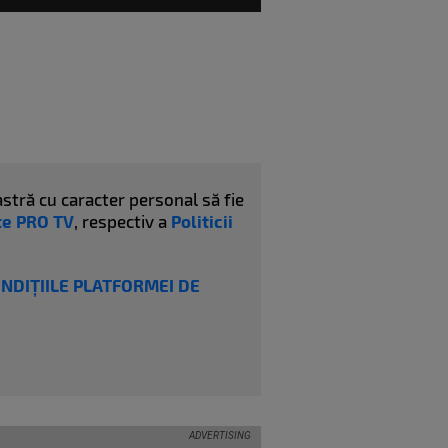
stră cu caracter personal să fie
ate PRO TV
, respectiv a
Politicii
ONDIȚIILE PLATFORMEI DE