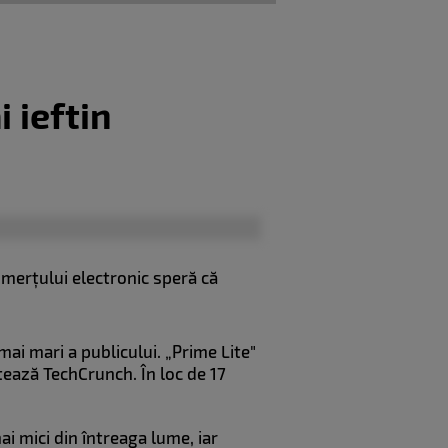
 ieftin
merțului electronic speră că
ai mari a publicului. „Prime Lite"
tează TechCrunch. În loc de 17
 mici din întreaga lume, iar