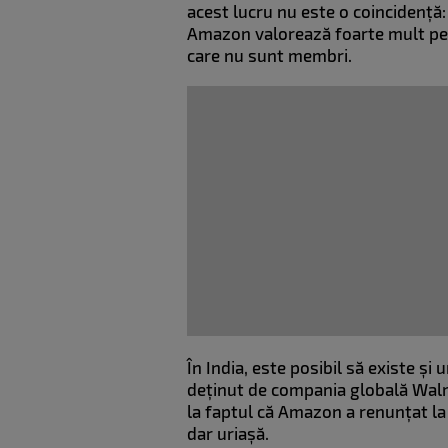
acest lucru nu este o coincidență:
Amazon valorează foarte mult pen
care nu sunt membri.
În India, este posibil să existe și 
deținut de compania globală Walmar
la faptul că Amazon a renunțat la
dar uriașă.