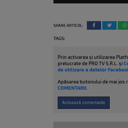
SHARE ARTICOL:
TAGS:
Prin activarea și utilizarea Pl
prelucrate de PRO TV S.R.L. și
C
de utilizare a datelor Faceboo
Apăsarea butonului de mai jos 
COMENTARII
.
Activează comentariile