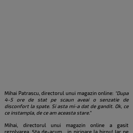
Mihai Patrascu, directorul unui magazin online:
"Dupa
4-5 ore de stat pe scaun aveai o senzatie de
disconfort la spate. Si asta mi-a dat de gandit. Ok, ce
ce instampla, de ce am aceasta stare.
"
Mihai, directorul unui magazin online a gasit
rezolvarea. Sta de-acum... in picioare la birou! Iar pe