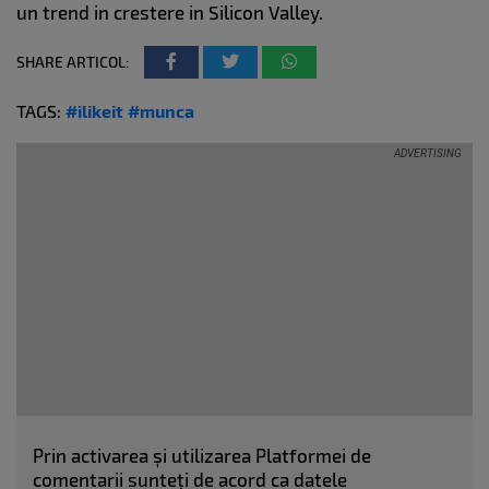
un trend in crestere in Silicon Valley.
SHARE ARTICOL:
TAGS:
#ilikeit
#munca
Prin activarea și utilizarea Platformei de
comentarii sunteți de acord ca datele