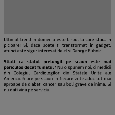
Ultimul trend in domeniu este biroul la care stai... in
picioare! Si, daca poate fi transformat in gadget,
atunci este sigur interesat de el si George Buhnici.
Stiati ca statul prelungit pe scaun este mai
periculos decat fumatul?
Nu o spunem noi, ci medicii
din Colegiul Cardiologilor din Statele Unite ale
Americii. 6 ore pe scaun in fiecare zi te aduc tot mai
aproape de diabet, cancer sau boli grave de inima. Si
nu dati vina pe serviciu.