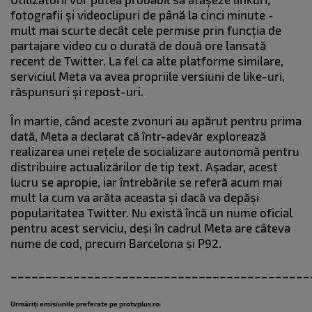
fotografii și videoclipuri de până la cinci minute -
mult mai scurte decât cele permise prin funcția de
partajare video cu o durată de două ore lansată
recent de Twitter. La fel ca alte platforme similare,
serviciul Meta va avea propriile versiuni de like-uri,
răspunsuri și repost-uri.
În martie, când aceste zvonuri au apărut pentru prima
dată, Meta a declarat că într-adevăr explorează
realizarea unei rețele de socializare autonomă pentru
distribuire actualizărilor de tip text. Așadar, acest
lucru se apropie, iar întrebările se referă acum mai
mult la cum va arăta aceasta și dacă va depăși
popularitatea Twitter. Nu există încă un nume oficial
pentru acest serviciu, deși în cadrul Meta are câteva
nume de cod, precum Barcelona și P92.
___________________________________________
Urmăriți emisiunile preferate pe protvplus.ro: