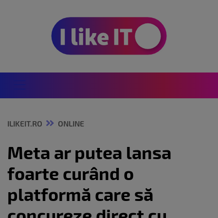
ILIKEIT.RO
ONLINE
Meta ar putea lansa
foarte curând o
platformă care să
concureze direct cu