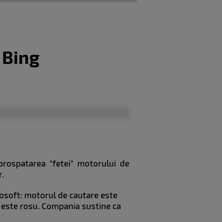
 Bing
prospatarea "fetei" motorului de
r.
rosoft: motorul de cautare este
 este rosu. Compania sustine ca