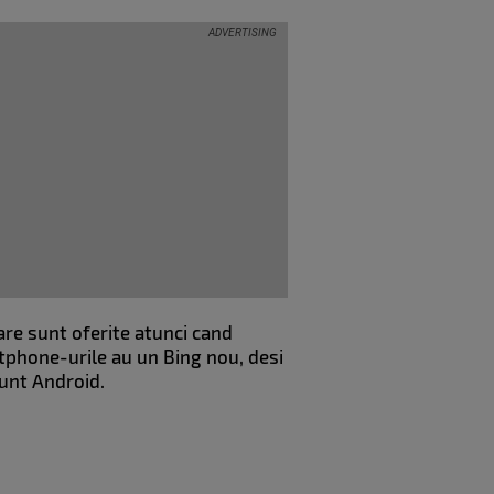
are sunt oferite atunci cand
artphone-urile au un Bing nou, desi
sunt Android.