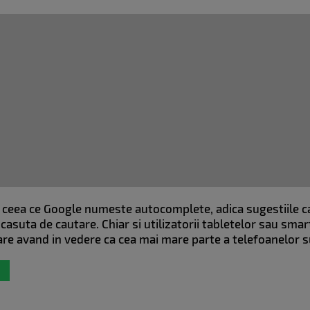
si ceea ce Google numeste autocomplete, adica sugestiile c
 casuta de cautare. Chiar si utilizatorii tabletelor sau sm
are avand in vedere ca cea mai mare parte a telefoanelor 