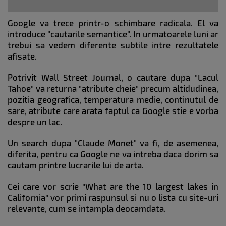
Google va trece printr-o schimbare radicala. El va
introduce "cautarile semantice". In urmatoarele luni ar
trebui sa vedem diferente subtile intre rezultatele
afisate.
Potrivit Wall Street Journal, o cautare dupa "Lacul
Tahoe" va returna "atribute cheie" precum altidudinea,
pozitia geografica, temperatura medie, continutul de
sare, atribute care arata faptul ca Google stie e vorba
despre un lac.
Un search dupa "Claude Monet" va fi, de asemenea,
diferita, pentru ca Google ne va intreba daca dorim sa
cautam printre lucrarile lui de arta.
Cei care vor scrie "What are the 10 largest lakes in
California" vor primi raspunsul si nu o lista cu site-uri
relevante, cum se intampla deocamdata.