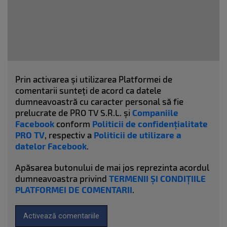
Prin activarea și utilizarea Platformei de
comentarii sunteți de acord ca datele
dumneavoastră cu caracter personal să fie
prelucrate de PRO TV S.R.L. și
Companiile
Facebook
conform
Politicii de confidențialitate
PRO TV
, respectiv a
Politicii de utilizare a
datelor Facebook
.
Apăsarea butonului de mai jos reprezinta acordul
dumneavoastra privind
TERMENII ȘI CONDIȚIILE
PLATFORMEI DE COMENTARII
.
Activează comentariile