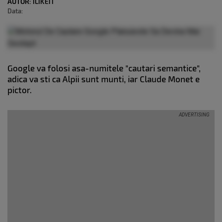
AUTOR:
ILIKEIT
Data:
Google va folosi asa-numitele "cautari semantice",
adica va sti ca Alpii sunt munti, iar Claude Monet e
pictor.