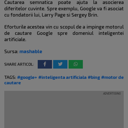
Cautarea semnatica poate ajuta la asocierea
diferitelor cuvinte. Spre exemplu, Google va fi asociat
cu fondatorii lui, Larry Page si Sergey Brin.
Eforturile acestea vin cu scopul de a impinge motorul
de cautare Google spre domeniul inteligentei
artificiale.
Sursa:
mashable
SHARE ARTICOL:
TAGS:
#google+
#inteligenta artificiala
#bing
#motor de
cautare