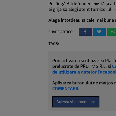
Pe lângă Bitdefender, există și alte
ai grijă să alegi atent furnizorul. 
Alege întotdeauna cele mai bune so
SHARE ARTICOL:
TAGS:
Prin activarea și utilizarea Pl
prelucrate de PRO TV S.R.L. și
C
de utilizare a datelor Faceboo
Apăsarea butonului de mai jos 
COMENTARII
.
Activează comentariile