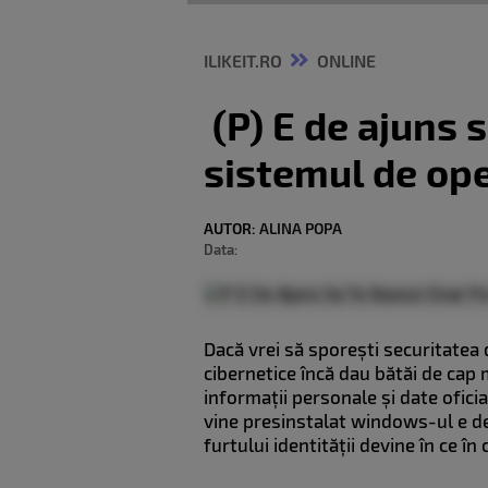
ILIKEIT.RO
ONLINE
(P) E de ajuns s
sistemul de op
AUTOR:
ALINA POPA
Data:
Dacă vrei să sporești securitatea 
cibernetice încă dau bătăi de cap 
informații personale și date oficia
vine presinstalat windows-ul e de
furtului identității devine în ce î