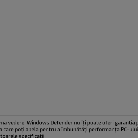
rima vedere, Windows Defender nu îți poate oferi garanția p
la care poți apela pentru a îmbunătăți performanța PC-ului
oarele specificații: