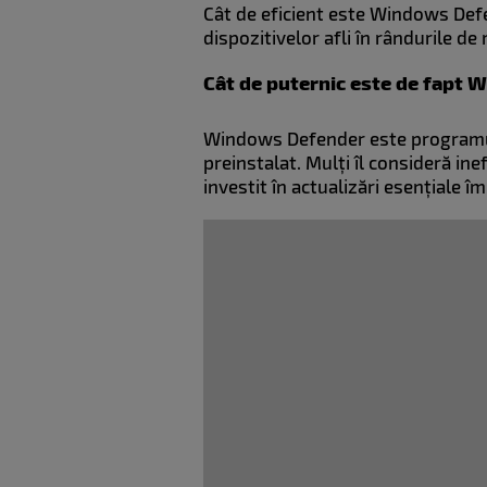
Cât de eficient este Windows Defe
dispozitivelor afli în rândurile de 
Cât de puternic este de fapt
Windows Defender este programul a
preinstalat. Mulți îl consideră ine
investit în actualizări esențiale î