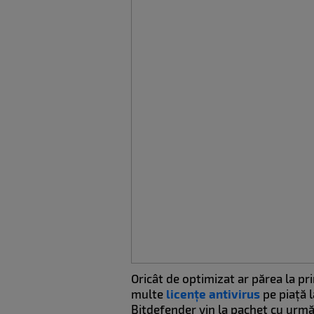
Oricât de optimizat ar părea la p
multe
licențe antivirus
pe piață 
Bitdefender vin la pachet cu următ