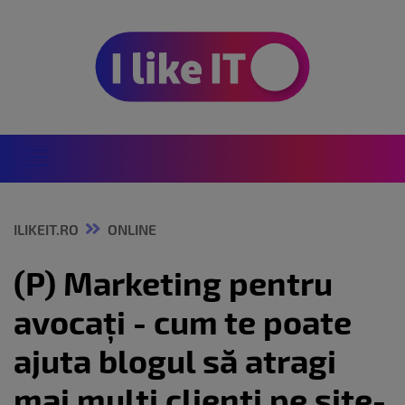
ILIKEIT.RO
ONLINE
(P) Marketing pentru
avocați - cum te poate
ajuta blogul să atragi
mai mulți clienți pe site-