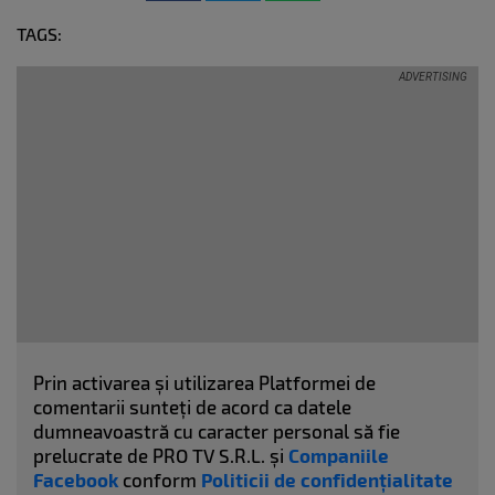
TAGS:
Prin activarea și utilizarea Platformei de
comentarii sunteți de acord ca datele
dumneavoastră cu caracter personal să fie
prelucrate de PRO TV S.R.L. și
Companiile
Facebook
conform
Politicii de confidențialitate