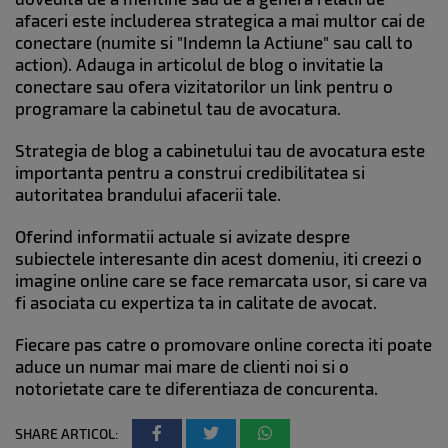
afaceri este includerea strategica a mai multor cai de
conectare (numite si "Indemn la Actiune" sau call to
action). Adauga in articolul de blog o invitatie la
conectare sau ofera vizitatorilor un link pentru o
programare la cabinetul tau de avocatura.
Strategia de blog a cabinetului tau de avocatura este
importanta pentru a construi credibilitatea si
autoritatea brandului afacerii tale.
Oferind informatii actuale si avizate despre
subiectele interesante din acest domeniu, iti creezi o
imagine online care se face remarcata usor, si care va
fi asociata cu expertiza ta in calitate de avocat.
Fiecare pas catre o promovare online corecta iti poate
aduce un numar mai mare de clienti noi si o
notorietate care te diferentiaza de concurenta.
SHARE ARTICOL: