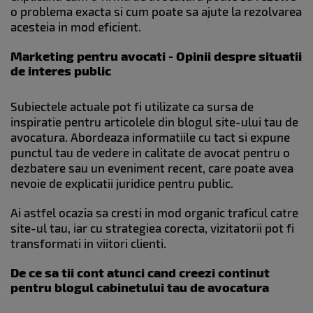
o problema exacta si cum poate sa ajute la rezolvarea
acesteia in mod eficient.
Marketing pentru avocati - Opinii despre situatii
de interes public
Subiectele actuale pot fi utilizate ca sursa de
inspiratie pentru articolele din blogul site-ului tau de
avocatura. Abordeaza informatiile cu tact si expune
punctul tau de vedere in calitate de avocat pentru o
dezbatere sau un eveniment recent, care poate avea
nevoie de explicatii juridice pentru public.
Ai astfel ocazia sa cresti in mod organic traficul catre
site-ul tau, iar cu strategiea corecta, vizitatorii pot fi
transformati in viitori clienti.
De ce sa tii cont atunci cand creezi
continut
pentru blogul cabinetului tau de avocatura