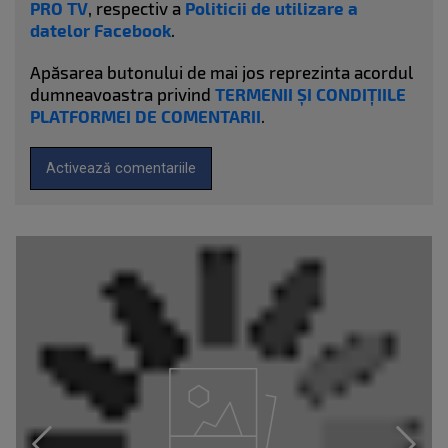
PRO TV
, respectiv a
Politicii de utilizare a
datelor Facebook
.
Apăsarea butonului de mai jos reprezinta acordul
dumneavoastra privind
TERMENII ȘI CONDIȚIILE
PLATFORMEI DE COMENTARII
.
Activează comentariile