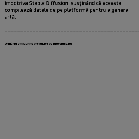
împotriva Stable Diffusion, susținând că aceasta
compilează datele de pe platformă pentru a genera
artă.
___________________________________________
Urmăriți emisiunile preferate pe protvplus.ro: