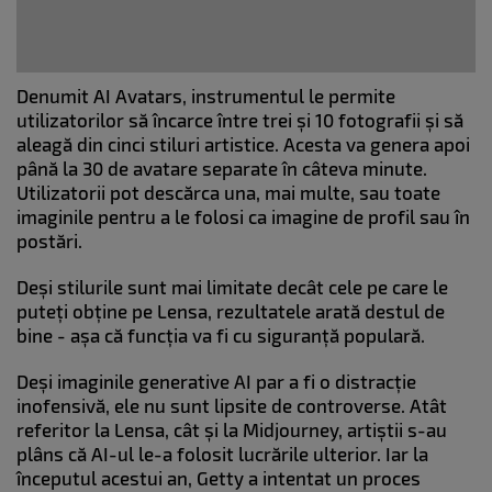
Denumit AI Avatars, instrumentul le permite
utilizatorilor să încarce între trei și 10 fotografii și să
aleagă din cinci stiluri artistice. Acesta va genera apoi
până la 30 de avatare separate în câteva minute.
Utilizatorii pot descărca una, mai multe, sau toate
imaginile pentru a le folosi ca imagine de profil sau în
postări.
Deși stilurile sunt mai limitate decât cele pe care le
puteți obține pe Lensa, rezultatele arată destul de
bine - așa că funcția va fi cu siguranță populară.
Deși imaginile generative AI par a fi o distracție
inofensivă, ele nu sunt lipsite de controverse. Atât
referitor la Lensa, cât și la Midjourney, artiștii s-au
plâns că AI-ul le-a folosit lucrările ulterior. Iar la
începutul acestui an, Getty a intentat un proces