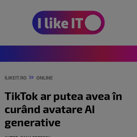
ILIKEIT.RO
ONLINE
TikTok ar putea avea în
curând avatare AI
generative