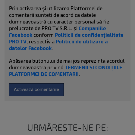
Prin activarea și utilizarea Platformei de
comentarii sunteți de acord ca datele
dumneavoastră cu caracter personal să fie
prelucrate de PRO TV S.R.L. și
Companiile
Facebook
conform
Politicii de confidențialitate
PRO TV
, respectiv a
Politicii de utilizare a
datelor Facebook
.
Apăsarea butonului de mai jos reprezinta acordul
dumneavoastra privind
TERMENII ȘI CONDIȚIILE
PLATFORMEI DE COMENTARII
.
Activează comentariile
URMĂREȘTE-NE PE: