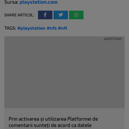
Sursa:
playstation.com
SHARE ARTICOL:
TAGS:
#playstation
#nfs
#nfl
Prin activarea și utilizarea Platformei de
comentarii sunteți de acord ca datele