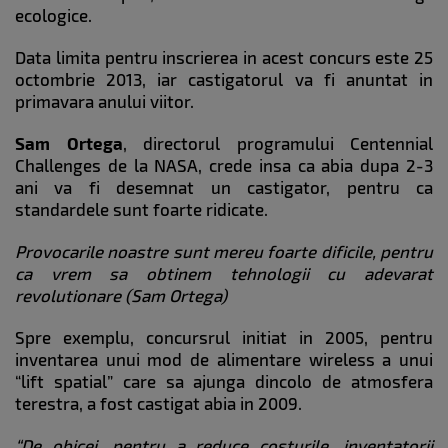
ecologice.
Data limita pentru inscrierea in acest concurs este 25
octombrie 2013, iar castigatorul va fi anuntat in
primavara anului viitor.
Sam Ortega
, directorul programului Centennial
Challenges de la NASA, crede insa ca abia dupa 2-3
ani va fi desemnat un castigator, pentru ca
standardele sunt foarte ridicate.
Provocarile noastre sunt mereu foarte dificile, pentru
ca vrem sa obtinem tehnologii cu adevarat
revolutionare (Sam Ortega)
Spre exemplu, concursrul initiat in 2005, pentru
inventarea unui mod de alimentare wireless a unui
“lift spatial” care sa ajunga dincolo de atmosfera
terestra, a fost castigat abia in 2009.
“De obicei, pentru a reduce costurile, inventatorii