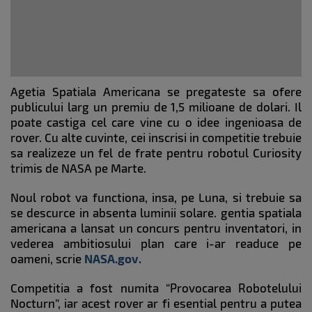
Agetia Spatiala Americana se pregateste sa ofere
publicului larg un premiu de 1,5 milioane de dolari. Il
poate castiga cel care vine cu o idee ingenioasa de
rover. Cu alte cuvinte, cei inscrisi in competitie trebuie
sa realizeze un fel de frate pentru robotul Curiosity
trimis de NASA pe Marte.
Noul robot va functiona, insa, pe Luna, si trebuie sa
se descurce in absenta luminii solare. gentia spatiala
americana a lansat un concurs pentru inventatori, in
vederea ambitiosului plan care i-ar readuce pe
oameni, scrie
NASA.gov.
Competitia a fost numita “Provocarea Robotelului
Nocturn”, iar acest rover ar fi esential pentru a putea