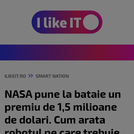
ILIKEIT.RO
SMART NATION
NASA pune la bataie un
premiu de 1,5 milioane
de dolari. Cum arata
robotul pe care trebuie