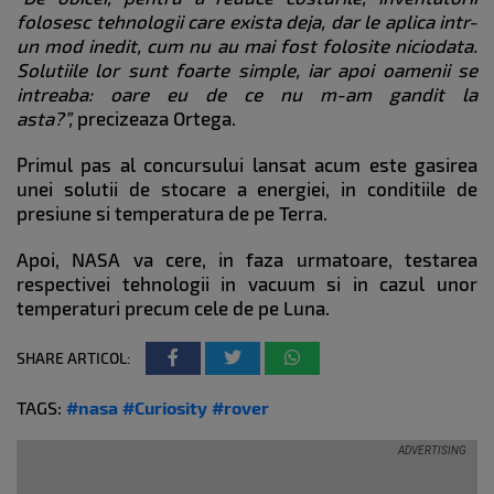
folosesc tehnologii care exista deja, dar le aplica intr-
un mod inedit, cum nu au mai fost folosite niciodata.
Solutiile lor sunt foarte simple, iar apoi oamenii se
intreaba: oare eu de ce nu m-am gandit la
asta?”,
precizeaza Ortega.
Primul pas al concursului lansat acum este gasirea
unei solutii de stocare a energiei, in conditiile de
presiune si temperatura de pe Terra.
Apoi, NASA va cere, in faza urmatoare, testarea
respectivei tehnologii in vacuum si in cazul unor
temperaturi precum cele de pe Luna.
SHARE ARTICOL:
TAGS:
#nasa
#Curiosity
#rover