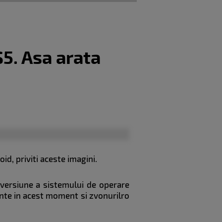
5. Asa arata
d, priviti aceste imagini.
 versiune a sistemului de operare
tente in acest moment si zvonurilro