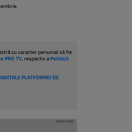
cembrie.
stră cu caracter personal să fie
ate PRO TV
, respectiv a
Politicii
ONDIȚIILE PLATFORMEI DE