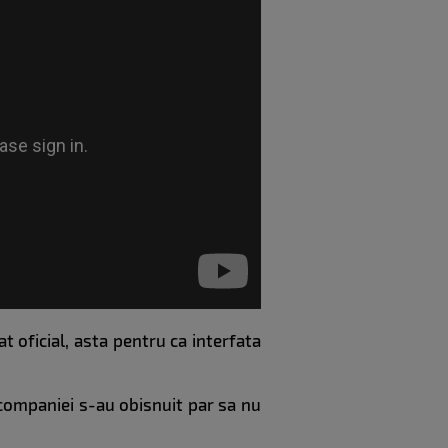
oficial, asta pentru ca interfata
i companiei s-au obisnuit par sa nu