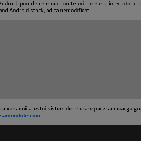
ndroid pun de cele mai multe ori pe ele o interfata pro
vand Android stock, adica nemodificat.
a versiunii acestui sistem de operare pare sa mearga greo
sammobile.com
.