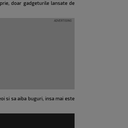
prie, doar gadgeturile lansate de
i si sa aiba buguri, insa mai este