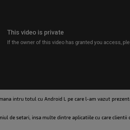
na intru totul cu Android L pe care l-am vazut prezentat 
l de setari, insa multe dintre aplicatiile cu care clienti