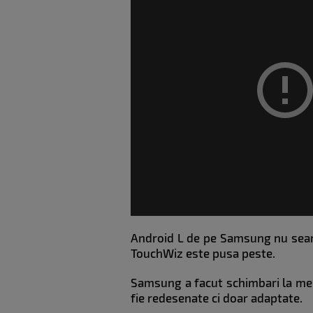
Android L de pe Samsung nu seama
TouchWiz este pusa peste.
Samsung a facut schimbari la meniu
fie redesenate ci doar adaptate.