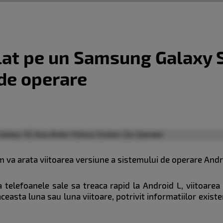
lat pe un Samsung Galaxy S
 de operare
 va arata viitoarea versiune a sistemului de operare Androi
 telefoanele sale sa treaca rapid la Android L, viitoarea
n aceasta luna sau luna viitoare, potrivit informatiilor exis