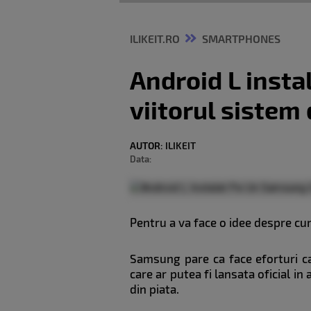
ILIKEIT.RO
SMARTPHONES
Android L insta
viitorul sistem
AUTOR:
ILIKEIT
Data:
Pentru a va face o idee despre cum
Samsung pare ca face eforturi ca
care ar putea fi lansata oficial i
din piata.