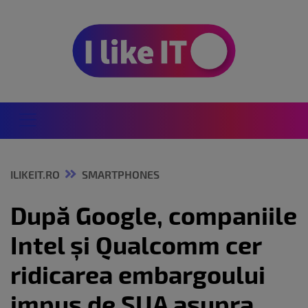
ILIKEIT.RO
SMARTPHONES
După Google, companiile
Intel și Qualcomm cer
ridicarea embargoului
impus de SUA asupra