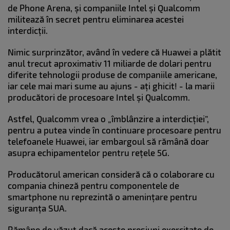
de Phone Arena, și companiile Intel și Qualcomm
militează în secret pentru eliminarea acestei
interdicții.
Nimic surprinzător, având în vedere că Huawei a plătit
anul trecut aproximativ 11 miliarde de dolari pentru
diferite tehnologii produse de companiile americane,
iar cele mai mari sume au ajuns - ați ghicit! - la marii
producători de procesoare Intel și Qualcomm.
Astfel, Qualcomm vrea o „îmblânzire a interdicției”,
pentru a putea vinde în continuare procesoare pentru
telefoanele Huawei, iar embargoul să rămână doar
asupra echipamentelor pentru rețele 5G.
Producătorul american consideră că o colaborare cu
compania chineză pentru componentele de
smartphone nu reprezintă o amenințare pentru
siguranța SUA.
Rămâne de văzut dacă aceste presiuni exercitate de