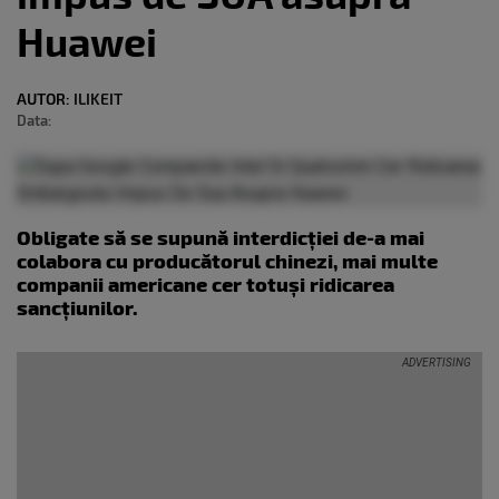
Huawei
AUTOR:
ILIKEIT
Data:
Obligate să se supună interdicției de-a mai
colabora cu producătorul chinezi, mai multe
companii americane cer totuși ridicarea
sancțiunilor.