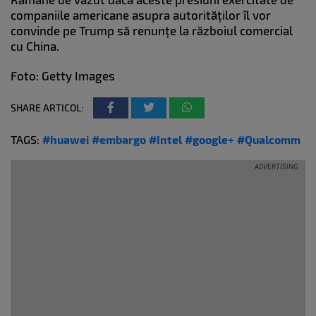
companiile americane asupra autorităților îl vor
convinde pe Trump să renunțe la războiul comercial
cu China.
Foto: Getty Images
SHARE ARTICOL:
TAGS:
#huawei
#embargo
#Intel
#google+
#Qualcomm