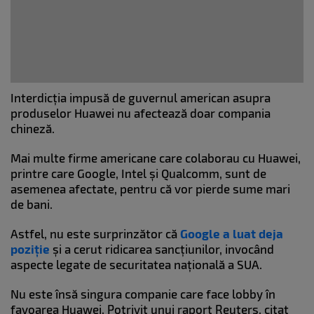
Interdicția impusă de guvernul american asupra
produselor Huawei nu afectează doar compania
chineză.
Mai multe firme americane care colaborau cu Huawei,
printre care Google, Intel și Qualcomm, sunt de
asemenea afectate, pentru că vor pierde sume mari
de bani.
Astfel, nu este surprinzător că
Google a luat deja
poziție
și a cerut ridicarea sancțiunilor, invocând
aspecte legate de securitatea națională a SUA.
Nu este însă singura companie care face lobby în
favoarea Huawei. Potrivit unui raport Reuters, citat