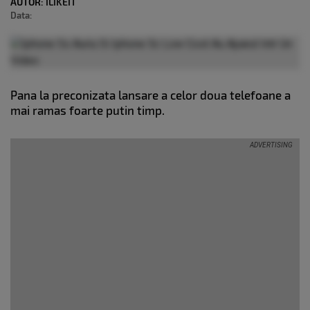
AUTOR:
ILIKEIT
Data:
Pana la preconizata lansare a celor doua telefoane a
mai ramas foarte putin timp.