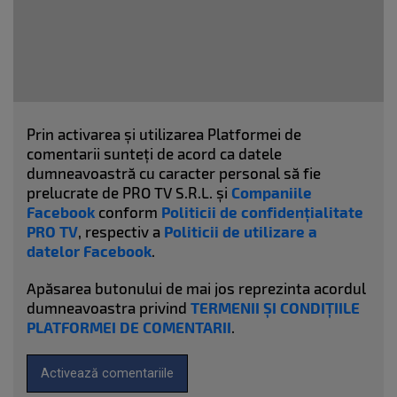
Prin activarea și utilizarea Platformei de
comentarii sunteți de acord ca datele
dumneavoastră cu caracter personal să fie
prelucrate de PRO TV S.R.L. și
Companiile
Facebook
conform
Politicii de confidențialitate
PRO TV
, respectiv a
Politicii de utilizare a
datelor Facebook
.
Apăsarea butonului de mai jos reprezinta acordul
dumneavoastra privind
TERMENII ȘI CONDIȚIILE
PLATFORMEI DE COMENTARII
.
Activează comentariile