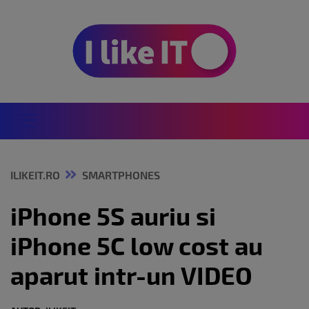
ILIKEIT.RO
SMARTPHONES
iPhone 5S auriu si
iPhone 5C low cost au
aparut intr-un VIDEO