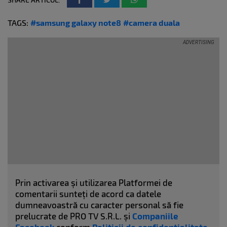
TAGS:
#samsung galaxy note8
#camera duala
Prin activarea și utilizarea Platformei de
comentarii sunteți de acord ca datele
dumneavoastră cu caracter personal să fie
prelucrate de PRO TV S.R.L. și
Companiile