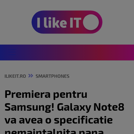
ILIKEIT.RO
SMARTPHONES
Premiera pentru
Samsung! Galaxy Note8
va avea o specificatie
nemaintalnita pana