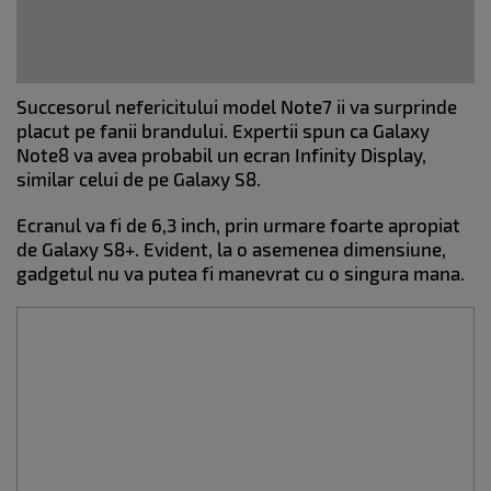
Succesorul nefericitului model Note7 ii va surprinde
placut pe fanii brandului. Expertii spun ca Galaxy
Note8 va avea probabil un ecran Infinity Display,
similar celui de pe Galaxy S8.
Ecranul va fi de 6,3 inch, prin urmare foarte apropiat
de Galaxy S8+. Evident, la o asemenea dimensiune,
gadgetul nu va putea fi manevrat cu o singura mana.