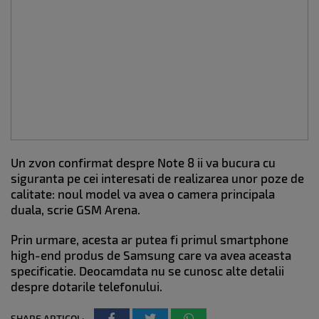
Un zvon confirmat despre Note 8 ii va bucura cu
siguranta pe cei interesati de realizarea unor poze de
calitate: noul model va avea o camera principala
duala, scrie GSM Arena.
Prin urmare, acesta ar putea fi primul smartphone
high-end produs de Samsung care va avea aceasta
specificatie. Deocamdata nu se cunosc alte detalii
despre dotarile telefonului.
SHARE ARTICOL: