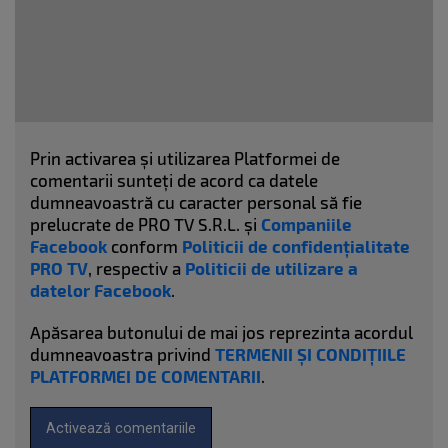
Prin activarea și utilizarea Platformei de
comentarii sunteți de acord ca datele
dumneavoastră cu caracter personal să fie
prelucrate de PRO TV S.R.L. și
Companiile
Facebook
conform
Politicii de confidențialitate
PRO TV
, respectiv a
Politicii de utilizare a
datelor Facebook
.
Apăsarea butonului de mai jos reprezinta acordul
dumneavoastra privind
TERMENII ȘI CONDIȚIILE
PLATFORMEI DE COMENTARII
.
Activează comentariile