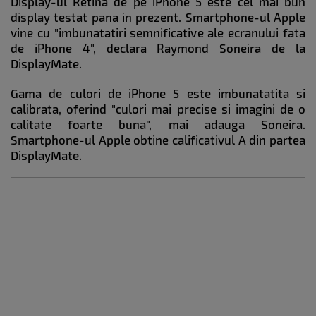
Display-ul Retina de pe iPhone 5 este cel mai bun
display testat pana in prezent. Smartphone-ul Apple
vine cu "imbunatatiri semnificative ale ecranului fata
de iPhone 4", declara Raymond Soneira de la
DisplayMate.
Gama de culori de iPhone 5 este imbunatatita si
calibrata, oferind "culori mai precise si imagini de o
calitate foarte buna", mai adauga Soneira.
Smartphone-ul Apple obtine calificativul A din partea
DisplayMate.