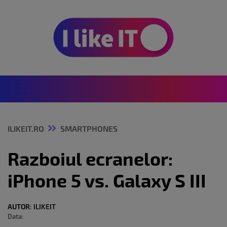
ILIKEIT.RO
SMARTPHONES
Razboiul ecranelor:
iPhone 5 vs. Galaxy S III
AUTOR:
ILIKEIT
Data: