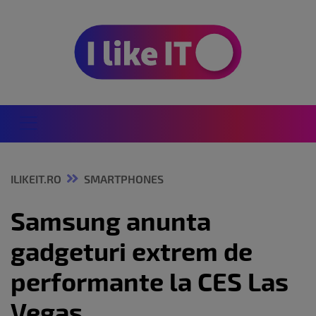
ILIKEIT.RO
SMARTPHONES
Samsung anunta
gadgeturi extrem de
performante la CES Las
Vegas