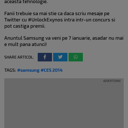
aceasta tehnologie.
Fanii trebuie sa mai stie ca daca scriu mesaje pe
Twitter cu #UnlockExynos intra intr-un concurs si
pot castiga premii.
Anuntul Samsung va veni pe 7 ianuarie, asadar nu mai
e mult pana atunci!
SHARE ARTICOL:
TAGS:
#samsung
#CES 2014