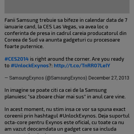
Fanii Samsung trebuie sa bifeze in calendar data de 7
ianuarie cand, la CES Las Vegas, va avea loc o
conferinta de presa in cadrul careia producatorul din
Coreea de Sud va anunta gadgeturi cu procesoare
foarte puternice.
#CES2014
is right around the corner. Are you ready
to
#UnlockExynos
?:
http://t.co/TnRR07LeIY
— SamsungExynos (@SamsungExynos)
December 27, 2013
In imagine se poate citi ca cei de la Samsung
planuiesc "sa zboare chiar mai sus" in anul care vine.
In acest moment, nu stim insa ce vor sa spuna exact
coreenii prin hashtagul #UnlockExynos. Deja suportul
octa-core pentru Exynos este oficial, cu toate ca nu
am vazut deocamdata un gadget care sa includa