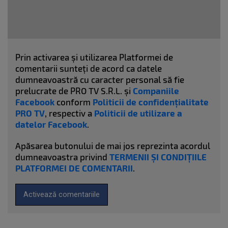
Prin activarea și utilizarea Platformei de
comentarii sunteți de acord ca datele
dumneavoastră cu caracter personal să fie
prelucrate de PRO TV S.R.L. și
Companiile
Facebook
conform
Politicii de confidențialitate
PRO TV
, respectiv a
Politicii de utilizare a
datelor Facebook
.
Apăsarea butonului de mai jos reprezinta acordul
dumneavoastra privind
TERMENII ȘI CONDIȚIILE
PLATFORMEI DE COMENTARII
.
Activează comentariile