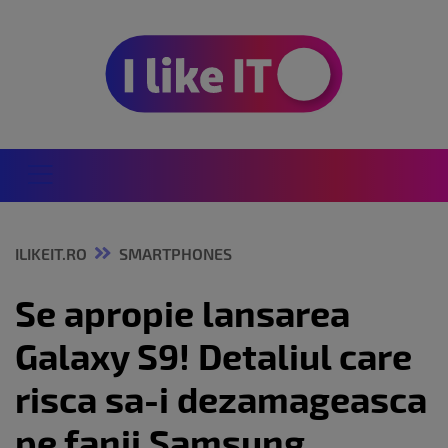
ILIKEIT.RO
SMARTPHONES
Se apropie lansarea
Galaxy S9! Detaliul care
risca sa-i dezamageasca
pe fanii Samsung