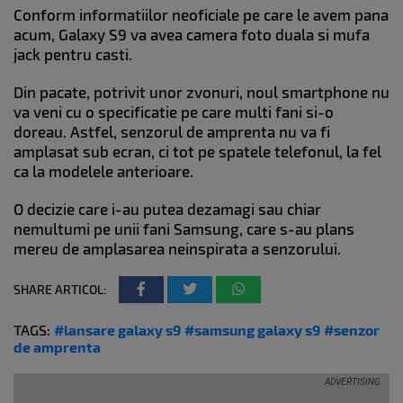
Conform informatiilor neoficiale pe care le avem pana
acum, Galaxy S9 va avea camera foto duala si mufa
jack pentru casti.
Din pacate, potrivit unor zvonuri, noul smartphone nu
va veni cu o specificatie pe care multi fani si-o
doreau. Astfel, senzorul de amprenta nu va fi
amplasat sub ecran, ci tot pe spatele telefonul, la fel
ca la modelele anterioare.
O decizie care i-au putea dezamagi sau chiar
nemultumi pe unii fani Samsung, care s-au plans
mereu de amplasarea neinspirata a senzorului.
SHARE ARTICOL:
TAGS:
#lansare galaxy s9
#samsung galaxy s9
#senzor
de amprenta