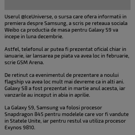
Userul @IceUniverse, o sursa care ofera informatii in
premiera despre Samsung, a scris pe reteaua sociala
Weibo ca productia de masa pentru Galaxy S9 va
incepe in luna decembrie.
Astfel, telefonul ar putea fi prezentat oficial chiar in
ianuarie, iar lansarea pe piata va avea loc in februarie,
scrie GSM Arena.
De retinut ca evenimentul de prezentare a noului
flagship va avea loc mult mai devreme ca in alti ani.
Galaxy S8 a fost prezentat in martie anul acesta, iar
vanzarile au inceput in abia in aprilie.
La Galaxy S9, Samsung va folosi procesor
Snapdragon 845 pentru modelele care vor fi vandute
in Statele Unite, iar pentru restul va utiliza procesor
Exynos 9810.