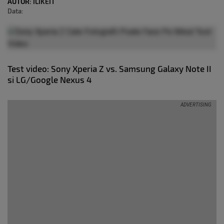
AUTOR:
ILIKEIT
Data:
Test video: Sony Xperia Z vs. Samsung Galaxy Note II
si LG/Google Nexus 4