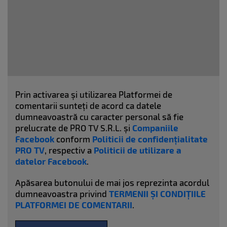
Prin activarea și utilizarea Platformei de
comentarii sunteți de acord ca datele
dumneavoastră cu caracter personal să fie
prelucrate de PRO TV S.R.L. și
Companiile
Facebook
conform
Politicii de confidențialitate
PRO TV
, respectiv a
Politicii de utilizare a
datelor Facebook
.
Apăsarea butonului de mai jos reprezinta acordul
dumneavoastra privind
TERMENII ȘI CONDIȚIILE
PLATFORMEI DE COMENTARII
.