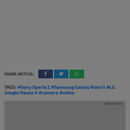
SHARE ARTICOL:
TAGS:
#Sony Xperia Z
#Samsung Galaxy Note II
#LG
Google Nexus 4
#camera
#video