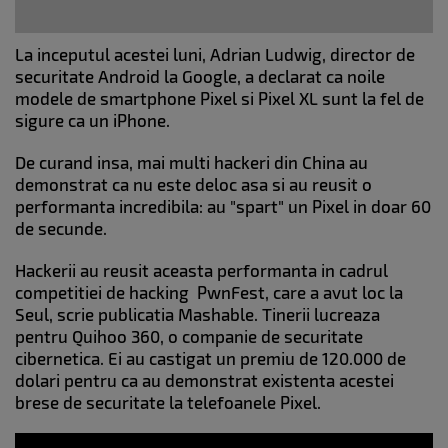
La inceputul acestei luni, Adrian Ludwig, director de
securitate Android la Google, a declarat ca noile
modele de smartphone Pixel si Pixel XL sunt la fel de
sigure ca un iPhone.
De curand insa, mai multi hackeri din China au
demonstrat ca nu este deloc asa si au reusit o
performanta incredibila: au "spart" un Pixel in doar 60
de secunde.
Hackerii au reusit aceasta performanta in cadrul
competitiei de hacking PwnFest, care a avut loc la
Seul, scrie publicatia Mashable. Tinerii lucreaza
pentru Quihoo 360, o companie de securitate
cibernetica. Ei au castigat un premiu de 120.000 de
dolari pentru ca au demonstrat existenta acestei
brese de securitate la telefoanele Pixel.