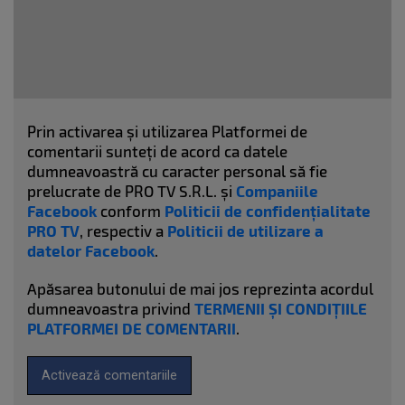
Prin activarea și utilizarea Platformei de
comentarii sunteți de acord ca datele
dumneavoastră cu caracter personal să fie
prelucrate de PRO TV S.R.L. și
Companiile
Facebook
conform
Politicii de confidențialitate
PRO TV
, respectiv a
Politicii de utilizare a
datelor Facebook
.
Apăsarea butonului de mai jos reprezinta acordul
dumneavoastra privind
TERMENII ȘI CONDIȚIILE
PLATFORMEI DE COMENTARII
.
Activează comentariile