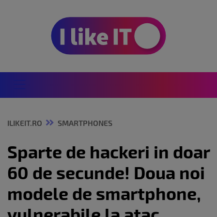
ILIKEIT.RO
SMARTPHONES
Sparte de hackeri in doar
60 de secunde! Doua noi
modele de smartphone,
vulnerabile la atac