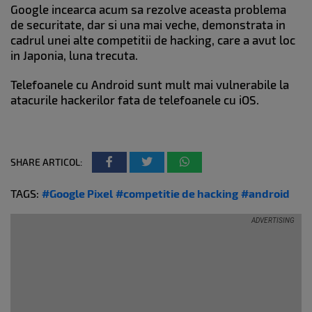
Google incearca acum sa rezolve aceasta problema
de securitate, dar si una mai veche, demonstrata in
cadrul unei alte competitii de hacking, care a avut loc
in Japonia, luna trecuta.
Telefoanele cu Android sunt mult mai vulnerabile la
atacurile hackerilor fata de telefoanele cu iOS.
SHARE ARTICOL:
TAGS:
#Google Pixel
#competitie de hacking
#android