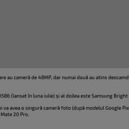
 care au cameră de 48MP, dar numai două au atins deocamd
86 (lansat în luna iulie) și al doilea este Samsung Bright
 va avea o singură cameră foto (după modelul Google Pixe
 Mate 20 Pro.