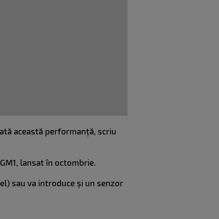
ată această performanță, scriu
 GM1, lansat în octombrie.
l) sau va introduce și un senzor