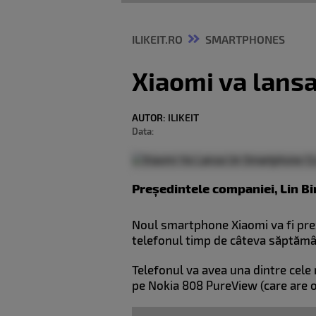
ILIKEIT.RO
SMARTPHONES
Xiaomi va lans
AUTOR:
ILIKEIT
Data:
Președintele companiei, Lin Bin
Noul smartphone Xiaomi va fi prez
telefonul timp de câteva săptămân
Telefonul va avea una dintre cele
pe Nokia 808 PureView (care are 