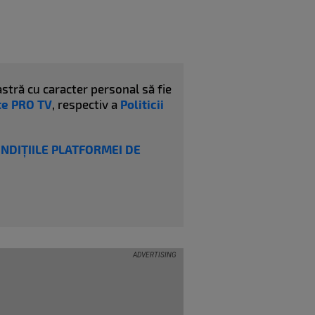
stră cu caracter personal să fie
ate PRO TV
, respectiv a
Politicii
ONDIȚIILE PLATFORMEI DE