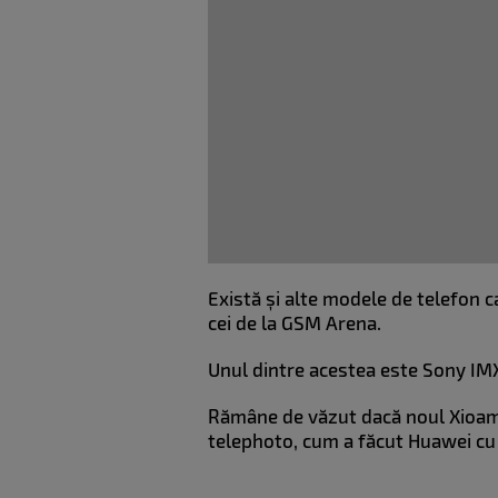
Există și alte modele de telefon
cei de la GSM Arena.
Unul dintre acestea este Sony IMX5
Rămâne de văzut dacă noul Xioami
telephoto, cum a făcut Huawei cu