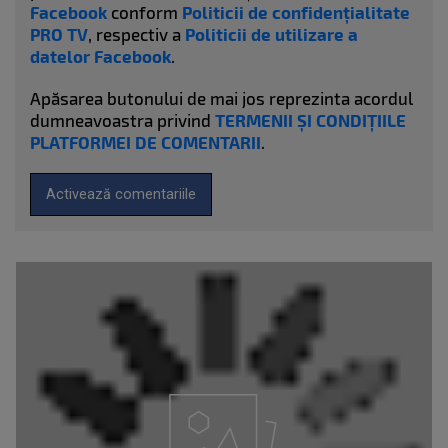
Facebook
conform
Politicii de confidențialitate
PRO TV
, respectiv a
Politicii de utilizare a
datelor Facebook
.
Apăsarea butonului de mai jos reprezinta acordul
dumneavoastra privind
TERMENII ȘI CONDIȚIILE
PLATFORMEI DE COMENTARII
.
Activează comentariile