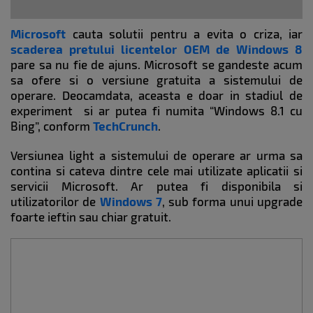
Microsoft
cauta solutii pentru a evita o criza, iar
scaderea pretului licentelor OEM de Windows 8
pare sa nu fie de ajuns. Microsoft se gandeste acum
sa ofere si o versiune gratuita a sistemului de
operare. Deocamdata, aceasta e doar in stadiul de
experiment si ar putea fi numita “Windows 8.1 cu
Bing”, conform
TechCrunch
.
Versiunea light a sistemului de operare ar urma sa
contina si cateva dintre cele mai utilizate aplicatii si
servicii Microsoft. Ar putea fi disponibila si
utilizatorilor de
Windows 7
, sub forma unui upgrade
foarte ieftin sau chiar gratuit.