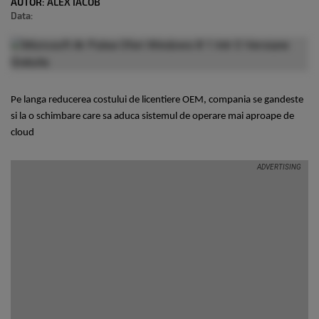
AUTOR:
ALEX IACOB
Data:
Pe langa reducerea costului de licentiere OEM, compania se gandeste
si la o schimbare care sa aduca sistemul de operare mai aproape de
cloud