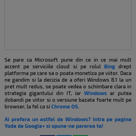
Se pare ca Microsoft pune din ce in ce mai mult
accent pe serviciile cloud si pe rolul
Bing
drept
platforma pe care sa o poata monetiza pe viitor. Daca
ne gandim si la decizia de a oferi Windows 8.1 la un
pret mult redus, se poate vedea o schimbare clara in
strategia gigantului din IT, iar
Windows
ar putea
dobandi pe viitor si o versiune bazata foarte mult pe
browser, la fel ca si
Chrome OS
.
Ai prefera un astfel de Windows? Intra pe pagina
Yoda de Google+ si spune-ne parerea ta!