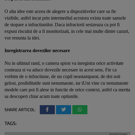
O alta idee este aceea de alegere a dispozitivelor care sa fie
vizibile, astfel incat prin intermediul acestora exista toate sansele
de stopare a infractiunilor. Daca infractorii sesizeaza ca pot fi
expusi riscului de a fi monitorizati, in cele mai multe dintre cazuri,
vor renunta la idei.
Inregistrarea dovezilor necesare
Nu in ultimul rand, o camera spion va inregistra orice activitate
conteaza si va aduce dovezile necesare in acest sens. Fie ca
vorbim de o infractiune, de un copil neastamparat, de doi soti
gelosi, posibilitatile sunt nenumarate, iar iUni vine cu nenumarate
modele care pot fi alese in functie de orice context, astfel ca merita
sa descoperi chiar acum toate optiunile.
SHARE ARTICOL:
TAGS: