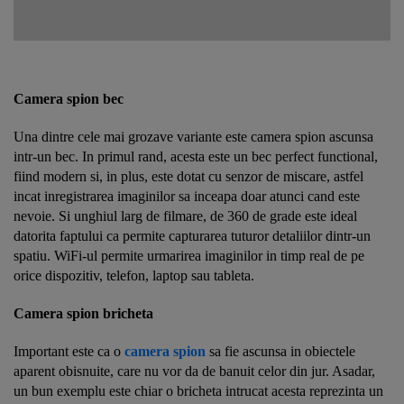
Camera spion bec
Una dintre cele mai grozave variante este camera spion ascunsa
intr-un bec. In primul rand, acesta este un bec perfect functional,
fiind modern si, in plus, este dotat cu senzor de miscare, astfel
incat inregistrarea imaginilor sa inceapa doar atunci cand este
nevoie. Si unghiul larg de filmare, de 360 de grade este ideal
datorita faptului ca permite capturarea tuturor detaliilor dintr-un
spatiu. WiFi-ul permite urmarirea imaginilor in timp real de pe
orice dispozitiv, telefon, laptop sau tableta.
Camera spion bricheta
Important este ca o
camera spion
sa fie ascunsa in obiectele
aparent obisnuite, care nu vor da de banuit celor din jur. Asadar,
un bun exemplu este chiar o bricheta intrucat acesta reprezinta un