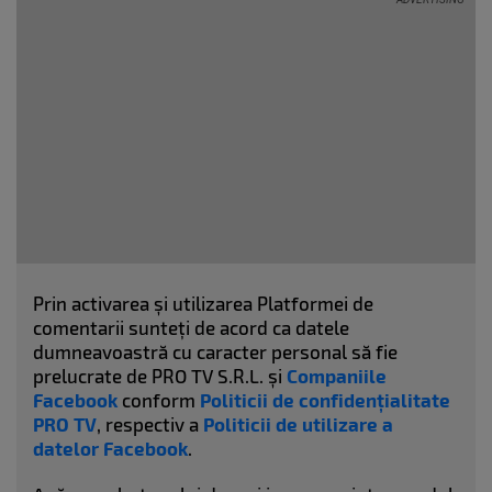
Prin activarea și utilizarea Platformei de
comentarii sunteți de acord ca datele
dumneavoastră cu caracter personal să fie
prelucrate de PRO TV S.R.L. și
Companiile
Facebook
conform
Politicii de confidențialitate
PRO TV
, respectiv a
Politicii de utilizare a
datelor Facebook
.