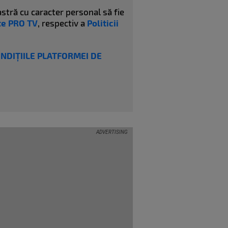
stră cu caracter personal să fie
ate PRO TV
, respectiv a
Politicii
ONDIȚIILE PLATFORMEI DE