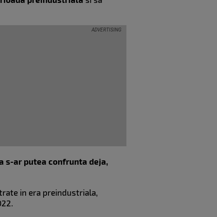
ta s-ar putea confrunta deja,
trate in era preindustriala,
022.