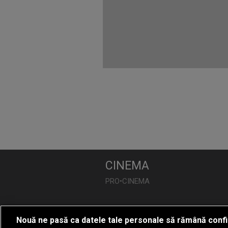
CINEMA
PRO•CINEMA
DIVERTISMENT
Nouă ne pasă ca datele tale personale să rămână confi