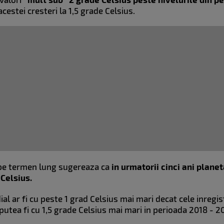
cestei cresteri la 1,5 grade Celsius.
 pe termen lung sugereaza ca
in urmatorii cinci ani plane
 Celsius.
al ar fi cu peste 1 grad Celsius mai mari decat cele inregis
 putea fi cu 1,5 grade Celsius mai mari in perioada 2018 - 2