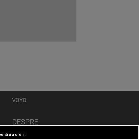
VOYO
DESPRE
Politica de Confidențialitate
pentru a oferi:
Contact