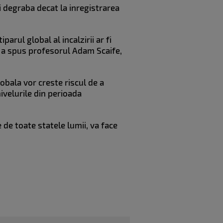
 degraba decat la inregistrarea
arul global al incalzirii ar fi
'', a spus profesorul Adam Scaife,
lobala vor creste riscul de a
ivelurile din perioada
de toate statele lumii, va face