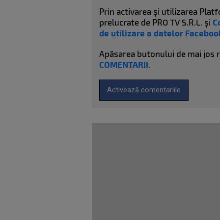
Prin activarea și utilizarea Pl
prelucrate de PRO TV S.R.L. și
C
de utilizare a datelor Faceboo
Apăsarea butonului de mai jos 
COMENTARII
.
Activează comentariile