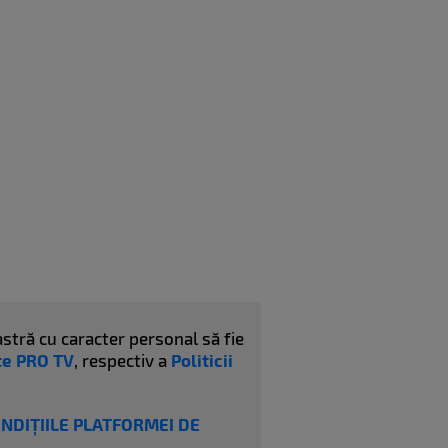
stră cu caracter personal să fie
ate PRO TV
, respectiv a
Politicii
ONDIȚIILE PLATFORMEI DE