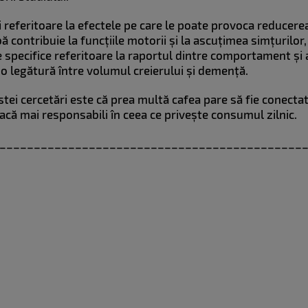
lii referitoare la efectele pe care le poate provoca reducere
ă contribuie la funcțiile motorii și la ascuțimea simțurilor, 
 specifice referitoare la raportul dintre comportament și 
 o legătură între volumul creierului și demență.
ei cercetări este că prea multă cafea pare să fie conecta
acă mai responsabili în ceea ce privește consumul zilnic.
____________________________________________