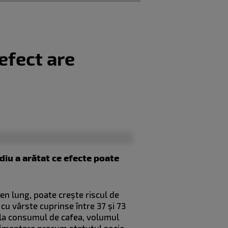
 efect are
udiu a arătat ce efecte poate
en lung, poate crește riscul de
cu vârste cuprinse între 37 și 73
re la consumul de cafea, volumul