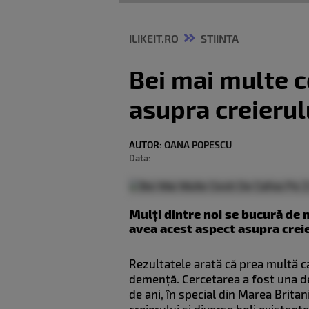
ILIKEIT.RO
STIINTA
Bei mai multe ce
asupra creierul
AUTOR:
OANA POPESCU
Data:
Mulți dintre noi se bucură de m
avea acest aspect asupra crei
Rezultatele arată că prea multă c
demență. Cercetarea a fost una de 
de ani, în special din Marea Brita