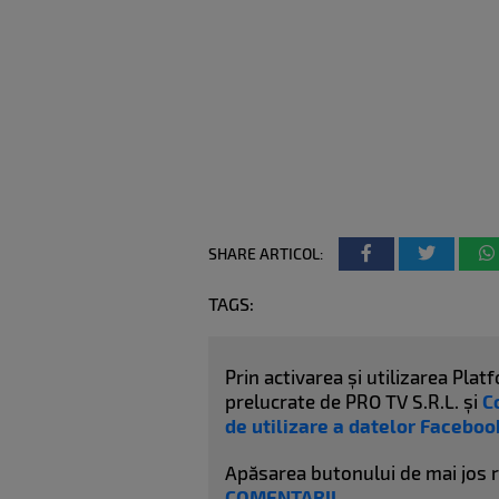
SHARE ARTICOL:
TAGS:
Prin activarea și utilizarea Pl
prelucrate de PRO TV S.R.L. și
C
de utilizare a datelor Faceboo
Apăsarea butonului de mai jos 
COMENTARII
.