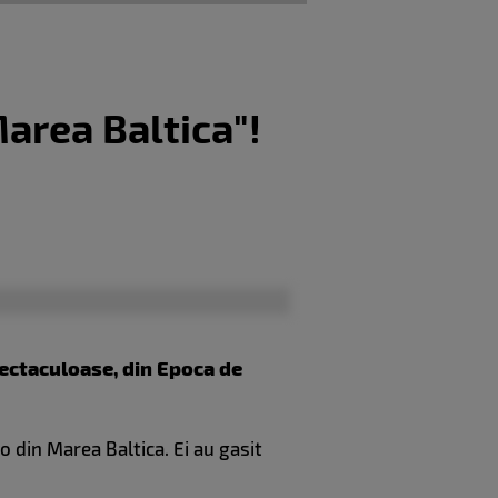
Marea Baltica"!
pectaculoase, din Epoca de
 din Marea Baltica. Ei au gasit