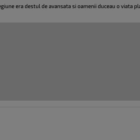
a regiune era destul de avansata si oamenii duceau o viata 