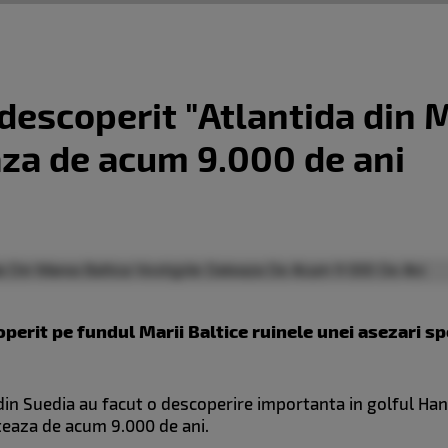
 descoperit "Atlantida din 
aza de acum 9.000 de ani
operit pe fundul Marii Baltice ruinele unei asezari s
din Suedia au facut o descoperire importanta in golful Hano
dateaza de acum 9.000 de ani.