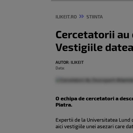
ILIKEIT.RO
STIINTA
Cercetatorii au
Vestigiile date
AUTOR:
ILIKEIT
Data:
O echipa de cercetatori a desc
Piatra.
Expertii de la Universitatea Lund 
aici vestigiile unei asezari care 