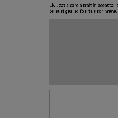
Civilizatia care a trait in aceast
buna si gasind foarte usor hrana.