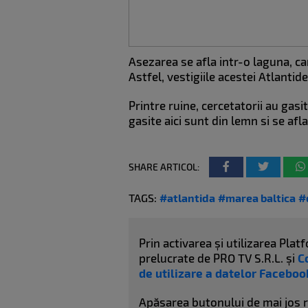
Asezarea se afla intr-o laguna, ca
Astfel, vestigiile acestei Atlanti
Printre ruine, cercetatorii au gas
gasite aici sunt din lemn si se afl
SHARE ARTICOL:
TAGS:
#atlantida
#marea baltica
#
Prin activarea și utilizarea Pl
prelucrate de PRO TV S.R.L. și
C
de utilizare a datelor Faceboo
Apăsarea butonului de mai jos 