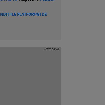
ONDIȚIILE PLATFORMEI DE