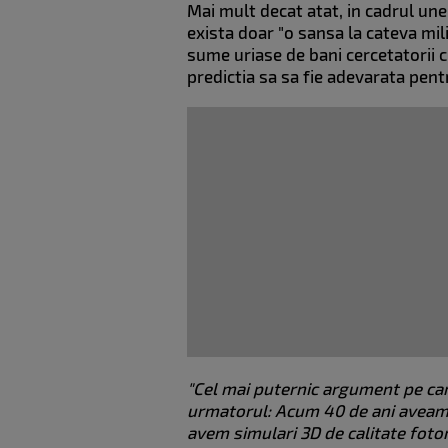
Mai mult decat atat, in cadrul une
exista doar "o sansa la cateva mil
sume uriase de bani cercetatorii cu 
predictia sa sa fie adevarata pent
"Cel mai puternic argument pe care
urmatorul: Acum 40 de ani aveam 
avem simulari 3D de calitate fotor