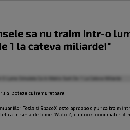
sele sa nu traim intr-o lu
e 1 la cateva miliarde!"
u o ipoteza cutremuratoare.
paniilor Tesla si SpaceX, este aproape sigur ca traim intr-
 fel ca in seria de filme "Matrix", conform unui material p