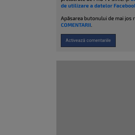
de utilizare a datelor Faceboo
Apăsarea butonului de mai jos 
COMENTARII
.
Activează comentariile