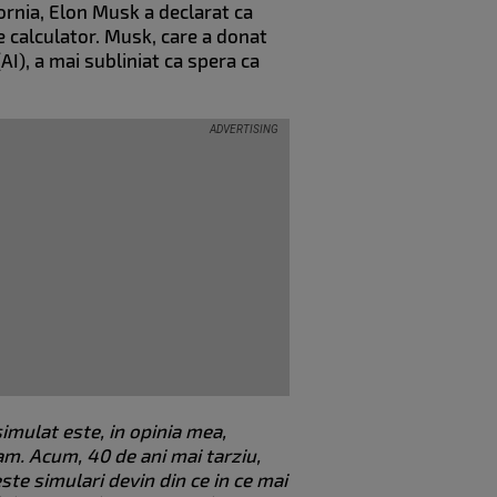
ornia, Elon Musk a declarat ca
e calculator. Musk, care a donat
(AI), a mai subliniat ca spera ca
simulat este, in opinia mea,
m. Acum, 40 de ani mai tarziu,
ste simulari devin din ce in ce mai