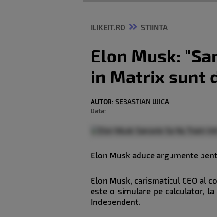
ILIKEIT.RO
STIINTA
Elon Musk: "San
in Matrix sunt d
AUTOR:
SEBASTIAN UJICA
Data:
Elon Musk aduce argumente pentr
Elon Musk, carismaticul CEO al com
este o simulare pe calculator, la
Independent.