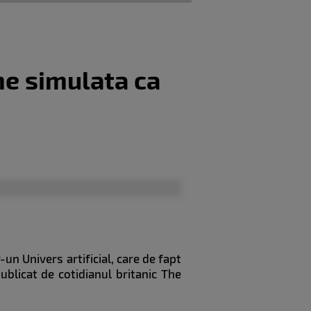
me simulata ca
un Univers artificial, care de fapt
ublicat de cotidianul britanic The