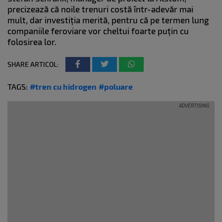
precizează că noile trenuri costă într-adevăr mai
mult, dar investiția merită, pentru că pe termen lung
companiile feroviare vor cheltui foarte puțin cu
folosirea lor.
SHARE ARTICOL:
TAGS:
#tren cu hidrogen
#poluare