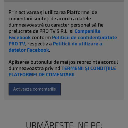
Prin activarea și utilizarea Platformei de
comentarii sunteți de acord ca datele
dumneavoastră cu caracter personal să fie
prelucrate de PRO TV S.R.L. și
Companiile
Facebook
conform
Politicii de confidențialitate
PRO TV
, respectiv a
Politicii de utilizare a
datelor Facebook
.
Apăsarea butonului de mai jos reprezinta acordul
dumneavoastra privind
TERMENII ȘI CONDIȚIILE
PLATFORMEI DE COMENTARII
.
Activează comentariile
URMĂREȘTE-NE PE: