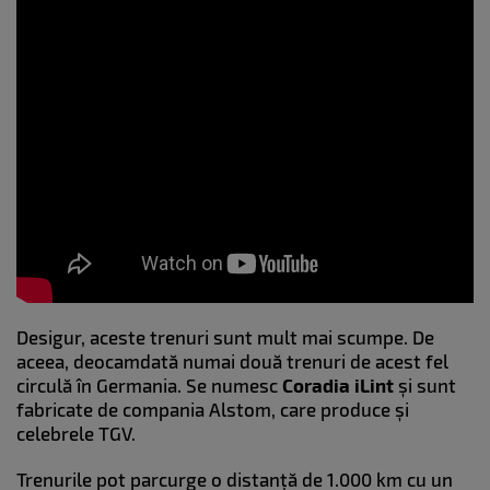
Desigur, aceste trenuri sunt mult mai scumpe. De
aceea, deocamdată numai două trenuri de acest fel
circulă în Germania. Se numesc
Coradia iLint
și sunt
fabricate de compania Alstom, care produce și
celebrele TGV.
Trenurile pot parcurge o distanță de 1.000 km cu un