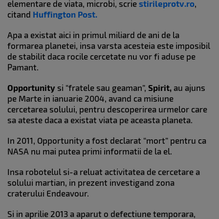
elementare de viata, microbi, scrie
stirileprotv.ro
,
citand
Huffington Post.
Apa a existat aici in primul miliard de ani de la
formarea planetei, insa varsta acesteia este imposibil
de stabilit daca rocile cercetate nu vor fi aduse pe
Pamant.
Opportunity
si “fratele sau geaman”,
Spirit,
au ajuns
pe Marte in ianuarie 2004, avand ca misiune
cercetarea solului, pentru descoperirea urmelor care
sa ateste daca a existat viata pe aceasta planeta.
In 2011, Opportunity a fost declarat “mort” pentru ca
NASA nu mai putea primi informatii de la el.
Insa robotelul si-a reluat activitatea de cercetare a
solului martian, in prezent investigand zona
craterului Endeavour.
Si in aprilie 2013 a aparut o defectiune temporara,