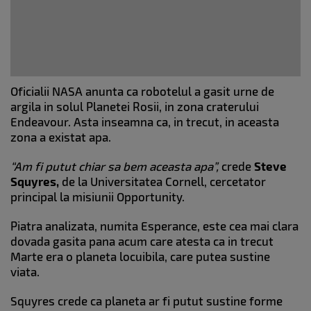
Oficialii NASA anunta ca robotelul a gasit urne de
argila in solul Planetei Rosii, in zona craterului
Endeavour. Asta inseamna ca, in trecut, in aceasta
zona a existat apa.
“Am fi putut chiar sa bem aceasta apa”,
crede
Steve
Squyres,
de la Universitatea Cornell, cercetator
principal la misiunii Opportunity.
Piatra analizata, numita Esperance, este cea mai clara
dovada gasita pana acum care atesta ca in trecut
Marte era o planeta locuibila, care putea sustine
viata.
Squyres crede ca planeta ar fi putut sustine forme