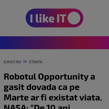
ILIKEIT.RO
STIINTA
Robotul Opportunity a
gasit dovada ca pe
Marte ar fi existat viata.
NASA: "De 10 ani