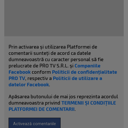
Prin activarea și utilizarea Platformei de
comentarii sunteți de acord ca datele
dumneavoastră cu caracter personal să fie
prelucrate de PRO TV S.R.L. și
Companiile
Facebook
conform
Politicii de confidențialitate
PRO TV
, respectiv a
Politicii de utilizare a
datelor Facebook
.
Apăsarea butonului de mai jos reprezinta acordul
dumneavoastra privind
TERMENII ȘI CONDIȚIILE
PLATFORMEI DE COMENTARII
.
Activează comentariile