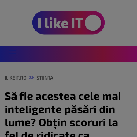
ILIKEIT.RO
STIINTA
Să fie acestea cele mai
inteligente păsări din
lume? Obțin scoruri la
fel de ridicate ca