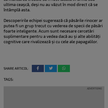
ultima ceașcă, deși nu au văzut în mod direct că se
întâmplă asta.
Descoperirile echipei sugerează că păsările rinocer ar
putea fi un grup trecut cu vederea de specii de păsări
foarte inteligente. Acum sunt necesare cercetări
suplimentare pentru a vedea dacă au și alte abilități
cognitive care rivalizează și cu cele ale papagalilor.
SHARE ARTICOL:
TAGS: