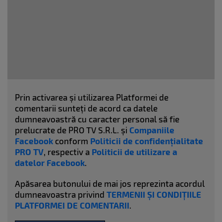
Prin activarea și utilizarea Platformei de
comentarii sunteți de acord ca datele
dumneavoastră cu caracter personal să fie
prelucrate de PRO TV S.R.L. și
Companiile
Facebook
conform
Politicii de confidențialitate
PRO TV
, respectiv a
Politicii de utilizare a
datelor Facebook
.
Apăsarea butonului de mai jos reprezinta acordul
dumneavoastra privind
TERMENII ȘI CONDIȚIILE
PLATFORMEI DE COMENTARII
.