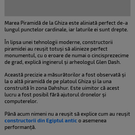
Marea Piramidă de la Ghiza este aliniată perfect de-a
lungul punctelor cardinale, iar laturile ei sunt drepte.
În lipsa unei tehnologii moderne, constructorii
piramidei au reușit totuși să alinieze perfect
monumentul, cu o eroare de numai o cincisprezecime
de grad, explică inginerul și arheologul Glen Dash.
Această precizie a măsurătorilor a fost observată și
la o altă piramidă de pe platoul Ghiza și la una
construită în zona Dahshur. Este uimitor că acest
lucru a fost posibil fără ajutorul dronelor și
computerelor.
Până acum nimeni nu a reușit să explice cum au reușit
constructorii din Egiptul antic
o asemenea
performanță.