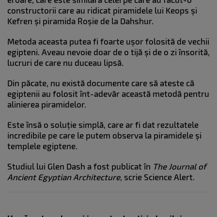
constructorii care au ridicat piramidele lui Keops și
Kefren și piramida Roșie de la Dahshur.
Metoda aceasta putea fi foarte ușor folosită de vechii
egipteni. Aveau nevoie doar de o tijă și de o zi însorită,
lucruri de care nu duceau lipsă.
Din păcate, nu există documente care să ateste că
egiptenii au folosit înt-adevăr această metodă pentru
alinierea piramidelor.
Este însă o soluție simplă, care ar fi dat rezultatele
incredibile pe care le putem observa la piramidele și
templele egiptene.
Studiul lui Glen Dash a fost publicat în
The Journal of
Ancient Egyptian Architecture,
scrie Science Alert.