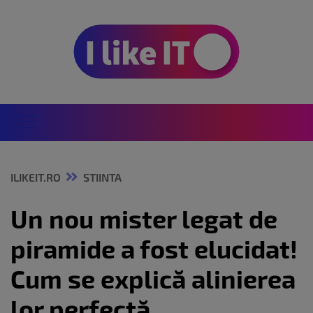
ILIKEIT.RO
STIINTA
Un nou mister legat de
piramide a fost elucidat!
Cum se explică alinierea
lor perfectă