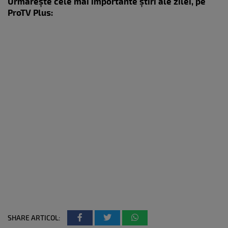
Urmărește cele mai importante știri ale zilei, pe
ProTV Plus:
SHARE ARTICOL: