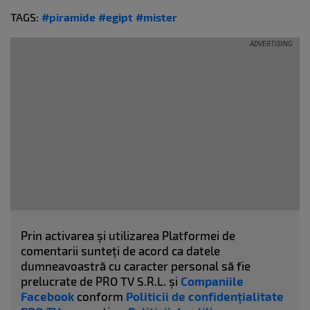
TAGS:
#piramide
#egipt
#mister
Prin activarea și utilizarea Platformei de
comentarii sunteți de acord ca datele
dumneavoastră cu caracter personal să fie
prelucrate de PRO TV S.R.L. și
Companiile
Facebook
conform
Politicii de confidențialitate