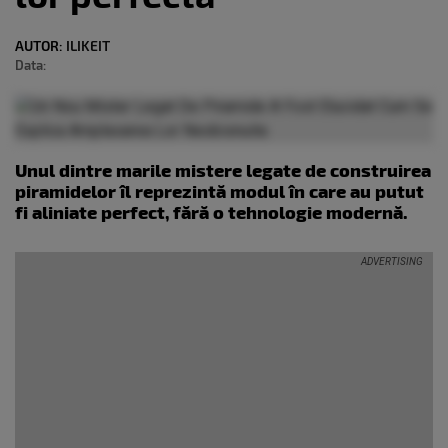
AUTOR:
ILIKEIT
Data:
Unul dintre marile mistere legate de construirea
piramidelor îl reprezintă modul în care au putut
fi aliniate perfect, fără o tehnologie modernă.